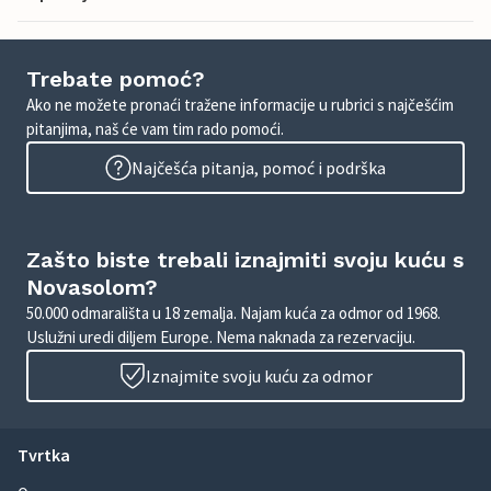
Trebate pomoć?
Ako ne možete pronaći tražene informacije u rubrici s najčešćim
pitanjima, naš će vam tim rado pomoći.
Najčešća pitanja, pomoć i podrška
Zašto biste trebali iznajmiti svoju kuću s
Novasolom?
50.000 odmarališta u 18 zemalja. Najam kuća za odmor od 1968.
Uslužni uredi diljem Europe. Nema naknada za rezervaciju.
Iznajmite svoju kuću za odmor
Tvrtka