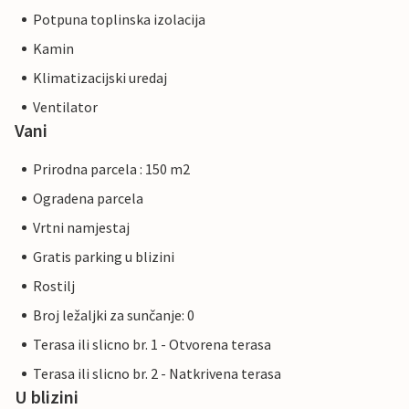
Potpuna toplinska izolacija
Kamin
Klimatizacijski uredaj
Ventilator
Vani
Prirodna parcela : 150 m2
Ogradena parcela
Vrtni namjestaj
Gratis parking u blizini
Rostilj
Broj ležaljki za sunčanje: 0
Terasa ili slicno br. 1 - Otvorena terasa
Terasa ili slicno br. 2 - Natkrivena terasa
U blizini