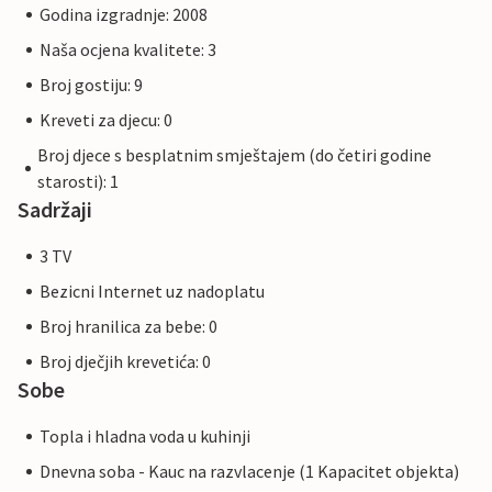
Godina izgradnje: 2008
Naša ocjena kvalitete: 3
Broj gostiju: 9
Kreveti za djecu: 0
Broj djece s besplatnim smještajem (do četiri godine
starosti): 1
Sadržaji
3 TV
Bezicni Internet uz nadoplatu
Broj hranilica za bebe: 0
Broj dječjih krevetića: 0
Sobe
Topla i hladna voda u kuhinji
Dnevna soba - Kauc na razvlacenje (1 Kapacitet objekta)