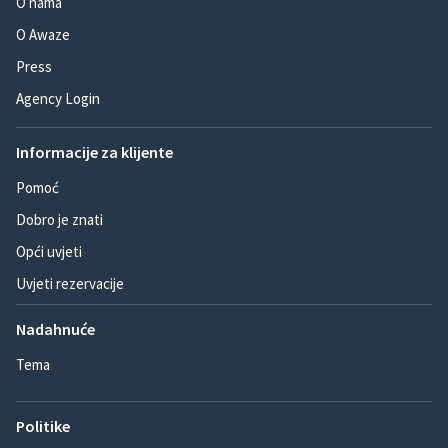
O nama
O Awaze
Press
Agency Login
Informacije za klijente
Pomoć
Dobro je znati
Opći uvjeti
Uvjeti rezervacije
Nadahnuće
Tema
Politike