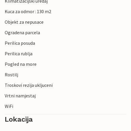
Klimatizacijski uredaj
Kuca za odmor : 130 m2
Objekt za nepusace
Ogradena parcela
Perilica posuda
Perilica rublja
Pogled na more
Rostilj
Troskovi rezija ukljuceni
Vrtni namjestaj
WiFi
Lokacija