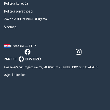
Politika kolačića
Politika privatnosti
Zakon o digitalnim uslugama
Sitemap
Hrvatski — EUR
Awaze A/S, Virumgårdsvej 27, 2830 Virum - Danska, PDV br. DK17484575
Uvjeti i odredbe*