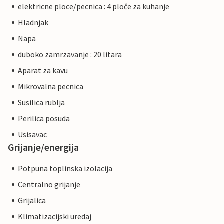
elektricne ploce/pecnica : 4 ploče za kuhanje
Hladnjak
Napa
duboko zamrzavanje : 20 litara
Aparat za kavu
Mikrovalna pecnica
Susilica rublja
Perilica posuda
Usisavac
Grijanje/energija
Potpuna toplinska izolacija
Centralno grijanje
Grijalica
Klimatizacijski uredaj