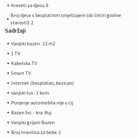
Kreveti za djecu: 0
Broj djece s besplatnim smještajem (do četiri godine
starosti): 2
Sadržaji
Vanjski bazen : 12 m2
1 TV
Kabelska TV
Smart TV
Internet (besplatan, bezican)
vanjski tus : 1 kom.
Punjenje automobila nije u cij
Bazen Svi. - kra. Ruj.
Vanjski grijani Bazen
Broj hranilica za bebe: 1