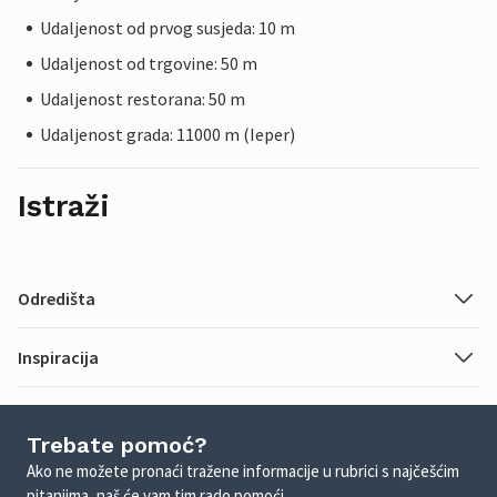
Udaljenost od prvog susjeda: 10 m
Udaljenost od trgovine: 50 m
Udaljenost restorana: 50 m
Udaljenost grada: 11000 m (Ieper)
Istraži
Odredišta
Inspiracija
Trebate pomoć?
Ako ne možete pronaći tražene informacije u rubrici s najčešćim
pitanjima, naš će vam tim rado pomoći.