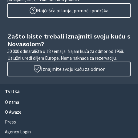
Najčešća pitanja, pomoć i podrška
Zašto biste trebali iznajmiti svoju kuću s
Novasolom?
50.000 odmarališta u 18 zemalja. Najam kuća za odmor od 1968.
Uslužni uredi diljem Europe. Nema naknada za rezervaciju.
Iznajmite svoju kuću za odmor
Tvrtka
O nama
O Awaze
Press
Agency Login