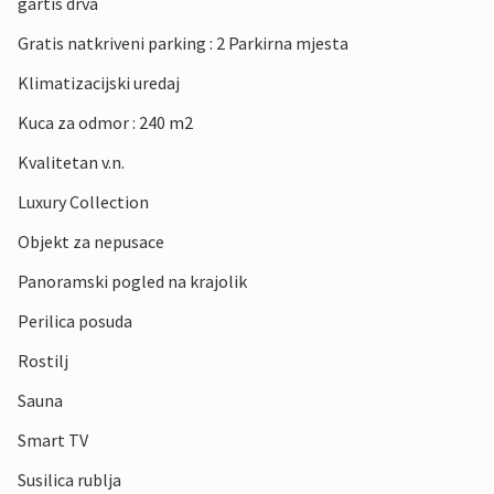
gartis drva
Gratis natkriveni parking : 2 Parkirna mjesta
Klimatizacijski uredaj
Kuca za odmor : 240 m2
Kvalitetan v.n.
Luxury Collection
Objekt za nepusace
Panoramski pogled na krajolik
Perilica posuda
Rostilj
Sauna
Smart TV
Susilica rublja