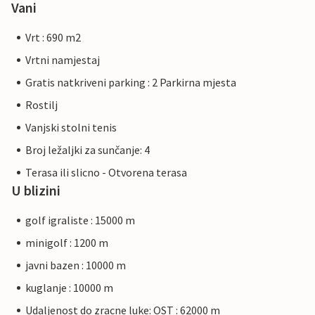
Vani
Vrt : 690 m2
Vrtni namjestaj
Gratis natkriveni parking : 2 Parkirna mjesta
Rostilj
Vanjski stolni tenis
Broj ležaljki za sunčanje: 4
Terasa ili slicno - Otvorena terasa
U blizini
golf igraliste : 15000 m
minigolf : 1200 m
javni bazen : 10000 m
kuglanje : 10000 m
Udaljenost do zracne luke: OST : 62000 m