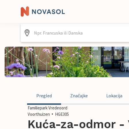
Pregled
Značajke
Lokacija
Familiepark Vredeoord
Voorthuizen
HGE305
Kuća-za-odmor - 