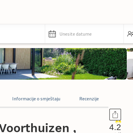
Unesite datume
Informacije o smještaju
Recenzije
Voorthuizen ,
4.2