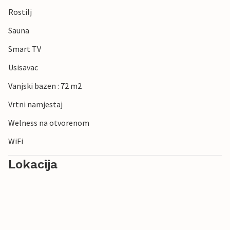
Rostilj
Sauna
Smart TV
Usisavac
Vanjski bazen : 72 m2
Vrtni namjestaj
Welness na otvorenom
WiFi
Lokacija