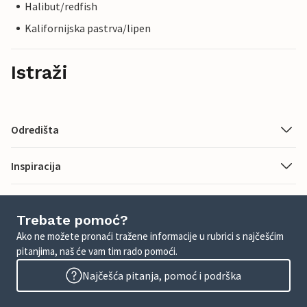
Halibut/redfish
Kalifornijska pastrva/lipen
Istraži
Odredišta
Inspiracija
Trebate pomoć?
Ako ne možete pronaći tražene informacije u rubrici s najčešćim
pitanjima, naš će vam tim rado pomoći.
Najčešća pitanja, pomoć i podrška