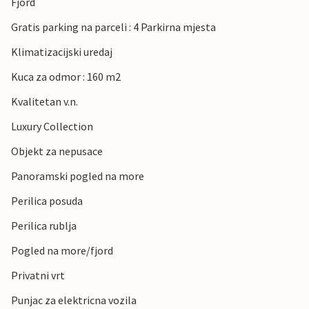
Fjord
Gratis parking na parceli : 4 Parkirna mjesta
Klimatizacijski uredaj
Kuca za odmor : 160 m2
Kvalitetan v.n.
Luxury Collection
Objekt za nepusace
Panoramski pogled na more
Perilica posuda
Perilica rublja
Pogled na more/fjord
Privatni vrt
Punjac za elektricna vozila