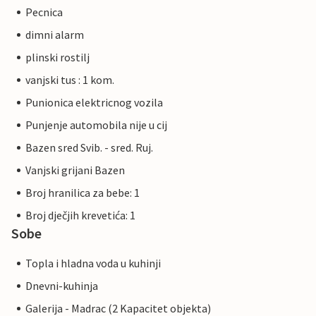
Pecnica
dimni alarm
plinski rostilj
vanjski tus : 1 kom.
Punionica elektricnog vozila
Punjenje automobila nije u cij
Bazen sred Svib. - sred. Ruj.
Vanjski grijani Bazen
Broj hranilica za bebe: 1
Broj dječjih krevetića: 1
Sobe
Topla i hladna voda u kuhinji
Dnevni-kuhinja
Galerija - Madrac (2 Kapacitet objekta)