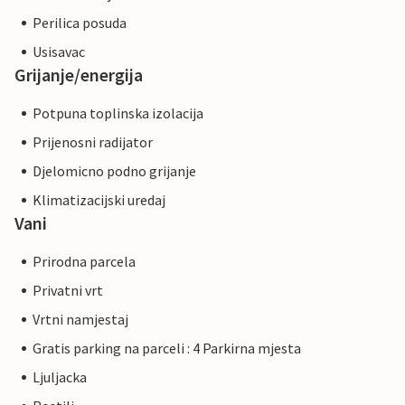
Perilica posuda
Usisavac
Grijanje/energija
Potpuna toplinska izolacija
Prijenosni radijator
Djelomicno podno grijanje
Klimatizacijski uredaj
Vani
Prirodna parcela
Privatni vrt
Vrtni namjestaj
Gratis parking na parceli : 4 Parkirna mjesta
Ljuljacka