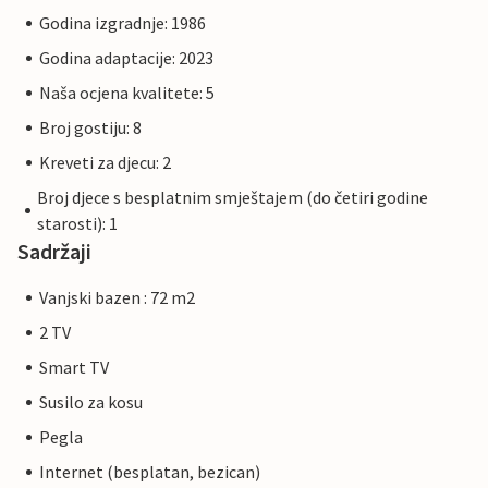
Godina izgradnje: 1986
Godina adaptacije: 2023
Naša ocjena kvalitete: 5
Broj gostiju: 8
Kreveti za djecu: 2
Broj djece s besplatnim smještajem (do četiri godine
starosti): 1
Sadržaji
Vanjski bazen : 72 m2
2 TV
Smart TV
Susilo za kosu
Pegla
Internet (besplatan, bezican)