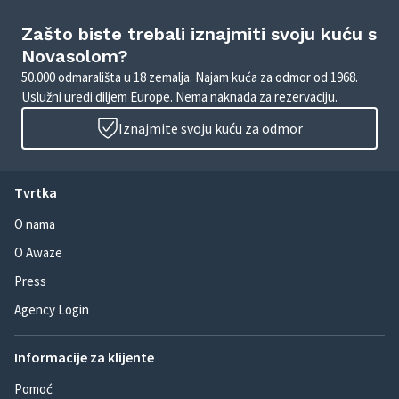
Zašto biste trebali iznajmiti svoju kuću s
Novasolom?
50.000 odmarališta u 18 zemalja. Najam kuća za odmor od 1968.
Uslužni uredi diljem Europe. Nema naknada za rezervaciju.
Iznajmite svoju kuću za odmor
Tvrtka
O nama
O Awaze
Press
Agency Login
Informacije za klijente
Pomoć