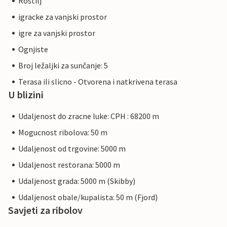
Rostilj
igracke za vanjski prostor
igre za vanjski prostor
Ognjiste
Broj ležaljki za sunčanje: 5
Terasa ili slicno - Otvorena i natkrivena terasa
U blizini
Udaljenost do zracne luke: CPH : 68200 m
Mogucnost ribolova: 50 m
Udaljenost od trgovine: 5000 m
Udaljenost restorana: 5000 m
Udaljenost grada: 5000 m (Skibby)
Udaljenost obale/kupalista: 50 m (Fjord)
Savjeti za ribolov