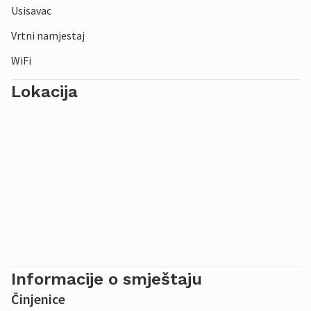
Usisavac
Vrtni namjestaj
WiFi
Lokacija
Informacije o smještaju
Činjenice