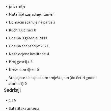
prizemlje
Materijal izgradnje: Kamen
Domacin stanuje na parceli
Kućni ljubimci: 0
Godina izgradnje: 2000
Godina adaptacije: 2021
Naša ocjena kvalitete: 4
Broj gostiju: 2
Kreveti za djecu: 0
Broj djece s besplatnim smještajem (do četiri godine
starosti): 0
Sadržaji
1 TV
Satelitska antena