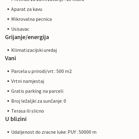
Aparat za kavu
Mikrovalna pecnica
Usisavac
Grijanje/energija
Klimatizacijski uredaj
Vani
Parcela u prirodi/vrt : 500 m2
Vrtni namjestaj
Gratis parking na parceli
Broj ležaljki za sunčanje: 0
Terasa ili slicno
U blizini
Udaljenost do zracne luke: PUY : 50000 m