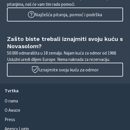
pitanjima, naš će vam tim rado pomoći.
Najčešća pitanja, pomoć i podrška
Zašto biste trebali iznajmiti svoju kuću s
Novasolom?
50.000 odmarališta u 18 zemalja. Najam kuća za odmor od 1968.
Uslužni uredi diljem Europe. Nema naknada za rezervaciju.
Iznajmite svoju kuću za odmor
Tvrtka
O nama
O Awaze
Press
Agency Login