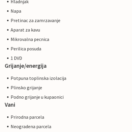
Hladnjak
Napa
Pretinac za zamrzavanje
Aparat za kavu
Mikrovalna pecnica
Perilica posuda
1 DVD
Grijanje/energija
Potpuna toplinska izolacija
Plinsko grijanje
Podno grijanje u kupaonici
Vani
Prirodna parcela
Neogradena parcela