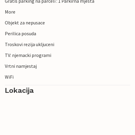
Gratis parking na parceli : 1 Parkirna mjesta
More
Objekt za nepusace
Perilica posuda
Troskovi rezija ukljuceni
TV: njemacki programi
Vrtni namjestaj
WiFi
Lokacija