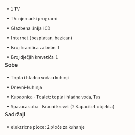
1 TV
TV: njemacki programi
Glazbena linija i CD
Internet (besplatan, bezican)
Broj hranilica za bebe: 1
Broj dječjih krevetića: 1
Sobe
Topla i hladna voda u kuhinji
Dnevni-kuhinja
Kupaonica - Toalet: topla i hladna voda, Tus
Spavaca soba - Bracni krevet (2 Kapacitet objekta)
Sadržaji
elektricne ploce : 2 ploče za kuhanje