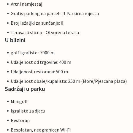
Vrtni namjestaj
Gratis parking na parceli : 1 Parkirna mjesta
Broj ležaljki za sunčanje: 0
Terasa ili slicno - Otvorena terasa
U blizini
golf igraliste : 7000 m
Udaljenost od trgovine: 400 m
Udaljenost restorana: 500 m
Udaljenost obale/kupalista: 250 m (More/Pjescana plaza)
Sadržaji u parku
Minigolf
Igraliste za djecu
Restoran
Besplatan, neogranicen Wi-Fi