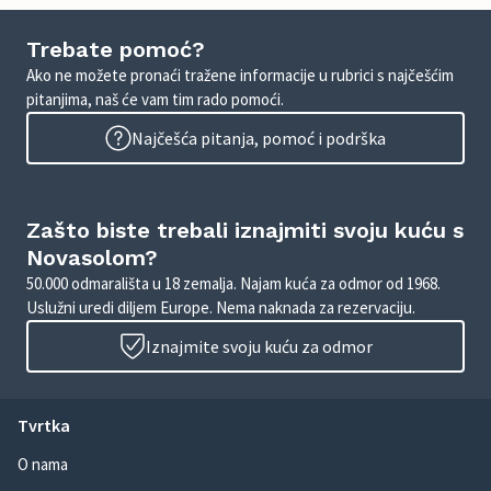
Trebate pomoć?
Ako ne možete pronaći tražene informacije u rubrici s najčešćim
pitanjima, naš će vam tim rado pomoći.
Najčešća pitanja, pomoć i podrška
Zašto biste trebali iznajmiti svoju kuću s
Novasolom?
50.000 odmarališta u 18 zemalja. Najam kuća za odmor od 1968.
Uslužni uredi diljem Europe. Nema naknada za rezervaciju.
Iznajmite svoju kuću za odmor
Tvrtka
O nama