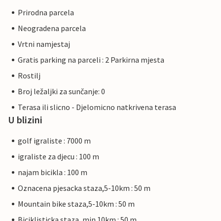
Prirodna parcela
Neogradena parcela
Vrtni namjestaj
Gratis parking na parceli : 2 Parkirna mjesta
Rostilj
Broj ležaljki za sunčanje: 0
Terasa ili slicno - Djelomicno natkrivena terasa
U blizini
golf igraliste : 7000 m
igraliste za djecu : 100 m
najam bicikla : 100 m
Oznacena pjesacka staza,5-10km : 50 m
Mountain bike staza,5-10km : 50 m
Biciklisticka staza, min.10km : 50 m