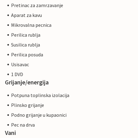
Pretinac za zamrzavanje
Aparat za kavu
Mikrovalna pecnica
Perilica rublja
Susilica rublja
Perilica posuda
Usisavac
1 DVD
Grijanje/energija
Potpuna toplinska izolacija
Plinsko grijanje
Podno grijanje u kupaonici
Pec na drva
Vani