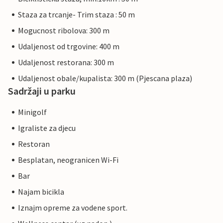
Staza za trcanje- Trim staza : 50 m
Mogucnost ribolova: 300 m
Udaljenost od trgovine: 400 m
Udaljenost restorana: 300 m
Udaljenost obale/kupalista: 300 m (Pjescana plaza)
Sadržaji u parku
Minigolf
Igraliste za djecu
Restoran
Besplatan, neogranicen Wi-Fi
Bar
Najam bicikla
Iznajm opreme za vodene sport.