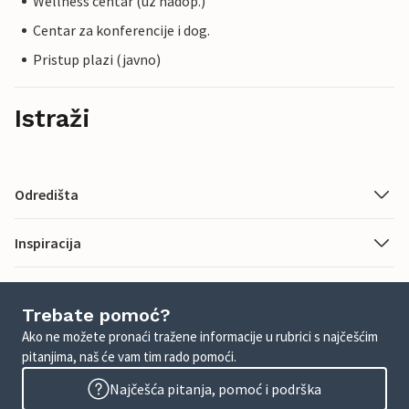
Wellness centar (uz nadop.)
Centar za konferencije i dog.
Pristup plazi (javno)
Istraži
Odredišta
Inspiracija
Trebate pomoć?
Ako ne možete pronaći tražene informacije u rubrici s najčešćim
pitanjima, naš će vam tim rado pomoći.
Najčešća pitanja, pomoć i podrška