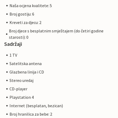
Naša ocjena kvalitete: 5
Broj gostiju: 6
Kreveti za djecu: 2
Broj djece s besplatnim smještajem (do četiri godine
starosti): 0
Sadržaji
1 TV
Satelitska antena
Glazbena linija i CD
Stereo uredaj
CD-player
Playstation 4
Internet (besplatan, bezican)
Broj hranilica za bebe: 2