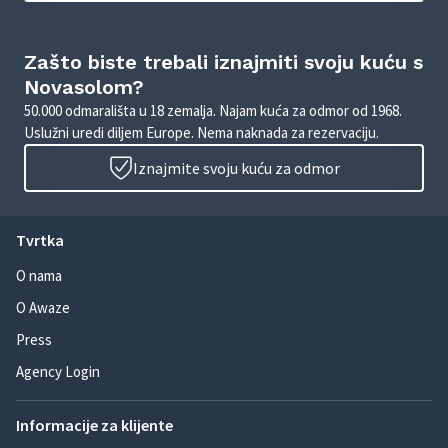
Zašto biste trebali iznajmiti svoju kuću s
Novasolom?
50.000 odmarališta u 18 zemalja. Najam kuća za odmor od 1968.
Uslužni uredi diljem Europe. Nema naknada za rezervaciju.
Iznajmite svoju kuću za odmor
Tvrtka
O nama
O Awaze
Press
Agency Login
Informacije za klijente