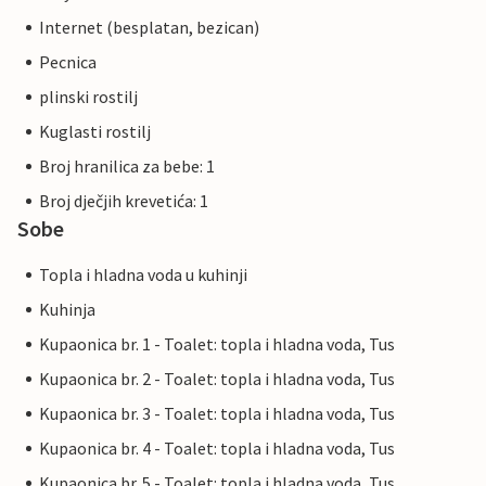
Internet (besplatan, bezican)
Pecnica
plinski rostilj
Kuglasti rostilj
Broj hranilica za bebe: 1
Broj dječjih krevetića: 1
Sobe
Topla i hladna voda u kuhinji
Kuhinja
Kupaonica br. 1 - Toalet: topla i hladna voda, Tus
Kupaonica br. 2 - Toalet: topla i hladna voda, Tus
Kupaonica br. 3 - Toalet: topla i hladna voda, Tus
Kupaonica br. 4 - Toalet: topla i hladna voda, Tus
Kupaonica br. 5 - Toalet: topla i hladna voda, Tus