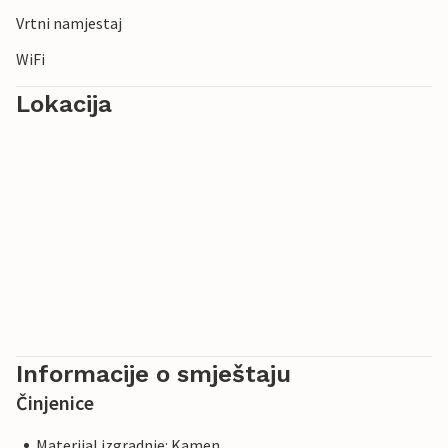
Vrtni namjestaj
WiFi
Lokacija
Informacije o smještaju
Činjenice
Materijal izgradnje: Kamen