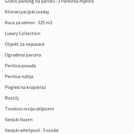
Gratis parking na parceli : 3 Parkirna mjesta
Klimatizacijski uredaj
Kuca za odmor : 325 m2
Luxury Collection
Objekt za nepusace
Ogradena parcela
Perilica posuda
Perilica rublja
Pogled na krajobraz
Rostilj
Troskovi rezija ukljuceni
Vanjski bazen
Vanjski whirlpool : 3 osobe