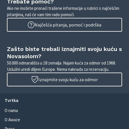
Trebate pomoć?
Ako ne možete pronaći tražene informacije u rubrici s najčešćim
pitanjima, naš će vam tim rado pomoći.
Najčešća pitanja, pomoć i podrška
Zašto biste trebali iznajmiti svoju kuću s
Novasolom?
50.000 odmarališta u 18 zemalja. Najam kuća za odmor od 1968.
Uslužni uredi diljem Europe. Nema naknada za rezervaciju.
Iznajmite svoju kuću za odmor
Tvrtka
O nama
O Awaze
Press