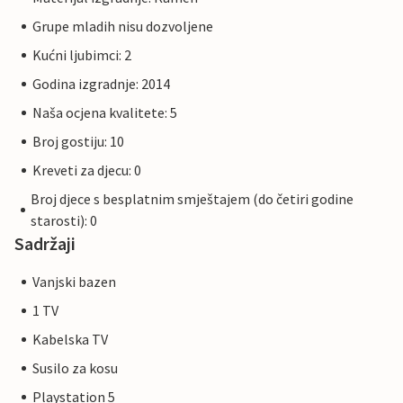
Grupe mladih nisu dozvoljene
Kućni ljubimci: 2
Godina izgradnje: 2014
Naša ocjena kvalitete: 5
Broj gostiju: 10
Kreveti za djecu: 0
Broj djece s besplatnim smještajem (do četiri godine
starosti): 0
Sadržaji
Vanjski bazen
1 TV
Kabelska TV
Susilo za kosu
Playstation 5