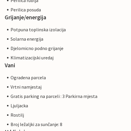
Perilica rublja
Perilica posuda
Grijanje/energija
Potpuna toplinska izolacija
Solarna energija
Djelomicno podno grijanje
Klimatizacijski uredaj
Vani
Ogradena parcela
Vrtni namjestaj
Gratis parking na parceli : 3 Parkirna mjesta
Ljuljacka
Rostilj
Broj ležaljki za sunčanje: 8