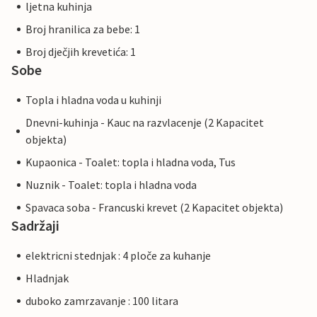
ljetna kuhinja
Broj hranilica za bebe: 1
Broj dječjih krevetića: 1
Sobe
Topla i hladna voda u kuhinji
Dnevni-kuhinja - Kauc na razvlacenje (2 Kapacitet
objekta)
Kupaonica - Toalet: topla i hladna voda, Tus
Nuznik - Toalet: topla i hladna voda
Spavaca soba - Francuski krevet (2 Kapacitet objekta)
Sadržaji
elektricni stednjak : 4 ploče za kuhanje
Hladnjak
duboko zamrzavanje : 100 litara