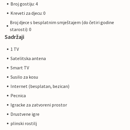
Broj gostiju: 4
Kreveti za djecu: 0
Broj djece s besplatnim smještajem (do četiri godine
starosti): 0
Sadržaji
1 TV
Satelitska antena
Smart TV
Susilo za kosu
Internet (besplatan, bezican)
Pecnica
Igracke za zatvoreni prostor
Drustvene igre
plinski rostilj