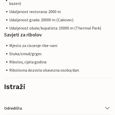
bazen)
Udaljenost restorana: 2000 m
Udaljenost grada: 20000 m (Cakovec)
Udaljenost obale/kupalista: 10000 m (Thermal Park)
Savjeti za ribolov
Mjesto za ciscenje ribe-vani
Stuka/smud/grgec
Ribolov, cijela godina
Ribolovna dozvola obavezna osoba/dan
Istraži
Odredišta