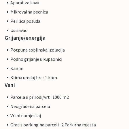
Aparat za kavu
Mikrovalna pecnica
Perilica posuda
Usisavac
Grijanje/energija
Potpuna toplinska izolacija
Podno grijanje u kupaonici
Kamin
Klima uredaj h/c : 1 kom.
Vani
Parcela u prirodi/vrt : 1000 m2
Neogradena parcela
Vrtni namjestaj
Gratis parking na parceli : 2 Parkirna mjesta