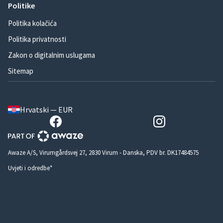
Politike
Politika kolačića
Politika privatnosti
Zakon o digitalnim uslugama
Sitemap
Hrvatski — EUR
Awaze A/S, Virumgårdsvej 27, 2830 Virum - Danska, PDV br. DK17484575
Uvjeti i odredbe*