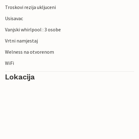
Troskovi rezija ukljuceni
Usisavac
Vanjski whirlpool : 3 osobe
Vrtni namjestaj
Welness na otvorenom
WiFi
Lokacija