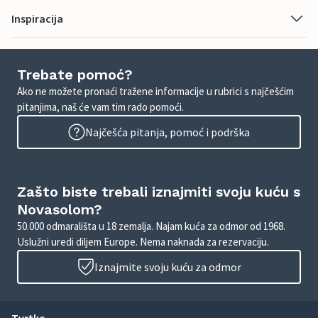
Inspiracija
Trebate pomoć?
Ako ne možete pronaći tražene informacije u rubrici s najčešćim
pitanjima, naš će vam tim rado pomoći.
Najčešća pitanja, pomoć i podrška
Zašto biste trebali iznajmiti svoju kuću s
Novasolom?
50.000 odmarališta u 18 zemalja. Najam kuća za odmor od 1968.
Uslužni uredi diljem Europe. Nema naknada za rezervaciju.
Iznajmite svoju kuću za odmor