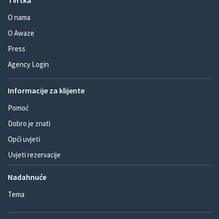
Tvrtka
O nama
O Awaze
Press
Agency Login
Informacije za klijente
Pomoć
Dobro je znati
Opći uvjeti
Uvjeti rezervacije
Nadahnuće
Tema