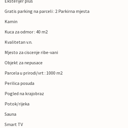
Eksterijer plus
Gratis parking na parceli : 2 Parkirna mjesta
Kamin
Kuca za odmor : 40 m2
Kvalitetan v.n.
Mjesto za ciscenje ribe-vani
Objekt za nepusace
Parcela u prirodi/vrt : 1000 m2
Perilica posuda
Pogled na krajobraz
Potok/rijeka
Sauna
Smart TV