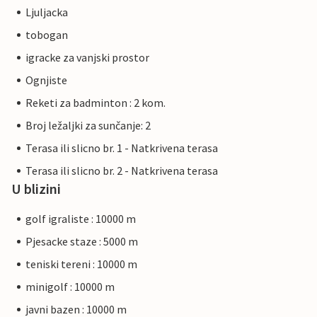
Ljuljacka
tobogan
igracke za vanjski prostor
Ognjiste
Reketi za badminton : 2 kom.
Broj ležaljki za sunčanje: 2
Terasa ili slicno br. 1 - Natkrivena terasa
Terasa ili slicno br. 2 - Natkrivena terasa
U blizini
golf igraliste : 10000 m
Pjesacke staze : 5000 m
teniski tereni : 10000 m
minigolf : 10000 m
javni bazen : 10000 m