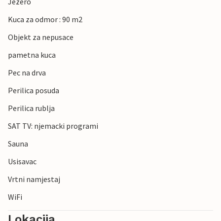
Jezero
Kuca za odmor : 90 m2
Objekt za nepusace
pametna kuca
Pec na drva
Perilica posuda
Perilica rublja
SAT TV: njemacki programi
Sauna
Usisavac
Vrtni namjestaj
WiFi
Lokacija