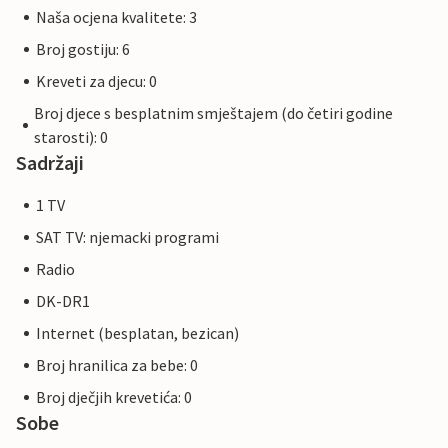
Naša ocjena kvalitete: 3
Broj gostiju: 6
Kreveti za djecu: 0
Broj djece s besplatnim smještajem (do četiri godine
starosti): 0
Sadržaji
1 TV
SAT TV: njemacki programi
Radio
DK-DR1
Internet (besplatan, bezican)
Broj hranilica za bebe: 0
Broj dječjih krevetića: 0
Sobe