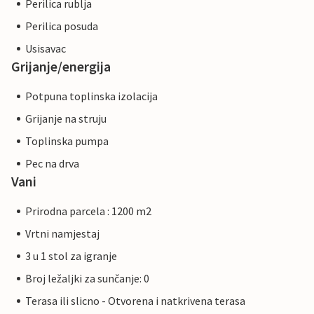
Perilica rublja
Perilica posuda
Usisavac
Grijanje/energija
Potpuna toplinska izolacija
Grijanje na struju
Toplinska pumpa
Pec na drva
Vani
Prirodna parcela : 1200 m2
Vrtni namjestaj
3 u 1 stol za igranje
Broj ležaljki za sunčanje: 0
Terasa ili slicno - Otvorena i natkrivena terasa