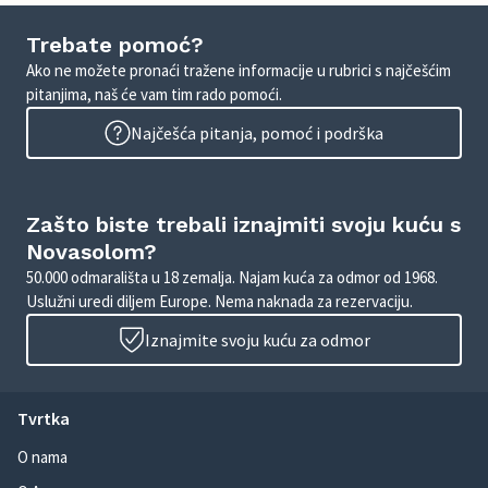
Trebate pomoć?
Ako ne možete pronaći tražene informacije u rubrici s najčešćim
pitanjima, naš će vam tim rado pomoći.
Najčešća pitanja, pomoć i podrška
Zašto biste trebali iznajmiti svoju kuću s
Novasolom?
50.000 odmarališta u 18 zemalja. Najam kuća za odmor od 1968.
Uslužni uredi diljem Europe. Nema naknada za rezervaciju.
Iznajmite svoju kuću za odmor
Tvrtka
O nama