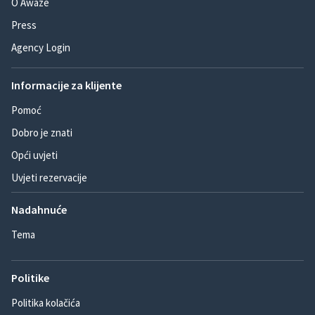
O Awaze
Press
Agency Login
Informacije za klijente
Pomoć
Dobro je znati
Opći uvjeti
Uvjeti rezervacije
Nadahnuće
Tema
Politike
Politika kolačića