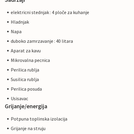
elektricni stednjak : 4 ploče za kuhanje
Hladnjak
Napa
duboko zamrzavanje : 40 litara
Aparat za kavu
Mikrovalna pecnica
Perilica rublja
Susilica rublja
Perilica posuda
Usisavac
Grijanje/energija
Potpuna toplinska izolacija
Grijanje na struju