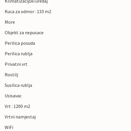
Klimatizacijski uredaj
Kuca za odmor : 133 m2
More
Objekt za nepusace
Perilica posuda
Perilica rublja
Privatni vrt
Rostilj
Susilica rublja
Usisavac
Vrt : 1200 m2
Vrtni namjestaj
WiFi