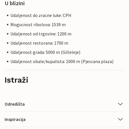
U blizini
Udaljenost do zracne luke: CPH
Mogucnost ribolova: 1539 m
Udaljenost od trgovine: 1200 m
Udaljenost restorana: 1700 m
Udaljenost grada: 5000 m (Gilleleje)
Udaljenost obale/kupalista: 1000 m (Pjescana plaza)
Istraži
Odredišta
Inspiracija