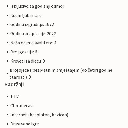
Iskljucivo za godisnji odmor
Kućni ljubimci: 0
Godina izgradnje: 1972
Godina adaptacije: 2022
Naša ocjena kvalitete: 4
Broj gostiju: 6
Kreveti za djecu: 0
Broj djece s besplatnim smještajem (do četiri godine
starosti): 0
Sadržaji
1 TV
Chromecast
Internet (besplatan, bezican)
Drustvene igre