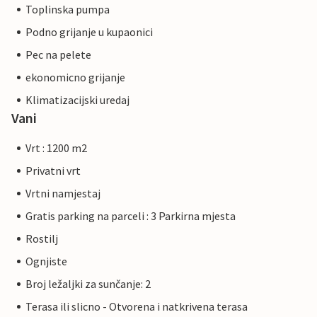
Toplinska pumpa
Podno grijanje u kupaonici
Pec na pelete
ekonomicno grijanje
Klimatizacijski uredaj
Vani
Vrt : 1200 m2
Privatni vrt
Vrtni namjestaj
Gratis parking na parceli : 3 Parkirna mjesta
Rostilj
Ognjiste
Broj ležaljki za sunčanje: 2
Terasa ili slicno - Otvorena i natkrivena terasa