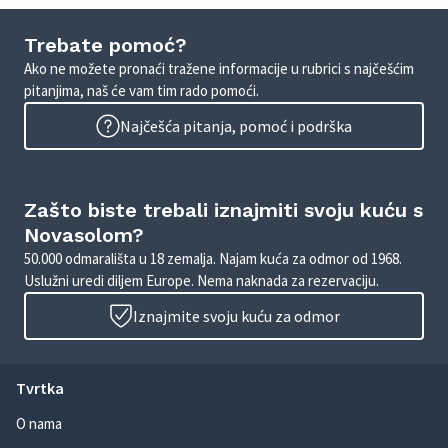
Trebate pomoć?
Ako ne možete pronaći tražene informacije u rubrici s najčešćim
pitanjima, naš će vam tim rado pomoći.
Najčešća pitanja, pomoć i podrška
Zašto biste trebali iznajmiti svoju kuću s
Novasolom?
50.000 odmarališta u 18 zemalja. Najam kuća za odmor od 1968.
Uslužni uredi diljem Europe. Nema naknada za rezervaciju.
Iznajmite svoju kuću za odmor
Tvrtka
O nama