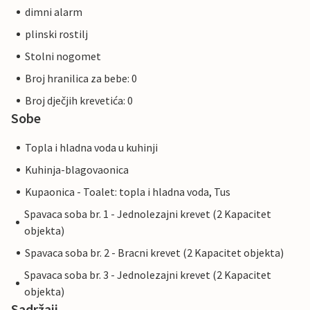
dimni alarm
plinski rostilj
Stolni nogomet
Broj hranilica za bebe: 0
Broj dječjih krevetića: 0
Sobe
Topla i hladna voda u kuhinji
Kuhinja-blagovaonica
Kupaonica - Toalet: topla i hladna voda, Tus
Spavaca soba br. 1 - Jednolezajni krevet (2 Kapacitet
objekta)
Spavaca soba br. 2 - Bracni krevet (2 Kapacitet objekta)
Spavaca soba br. 3 - Jednolezajni krevet (2 Kapacitet
objekta)
Sadržaji