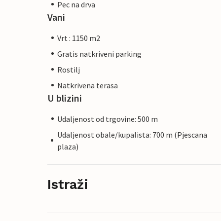
Pec na drva
Vani
Vrt : 1150 m2
Gratis natkriveni parking
Rostilj
Natkrivena terasa
U blizini
Udaljenost od trgovine: 500 m
Udaljenost obale/kupalista: 700 m (Pjescana
plaza)
Istraži