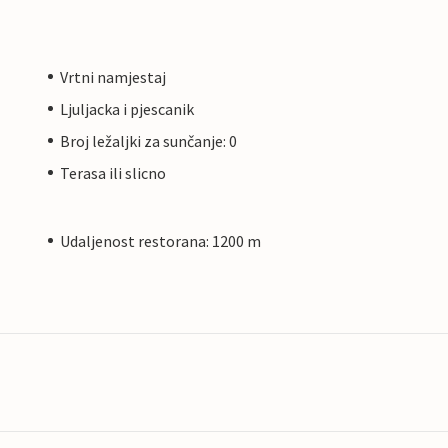
Vrtni namjestaj
Ljuljacka i pjescanik
Broj ležaljki za sunčanje: 0
Terasa ili slicno
Udaljenost restorana: 1200 m