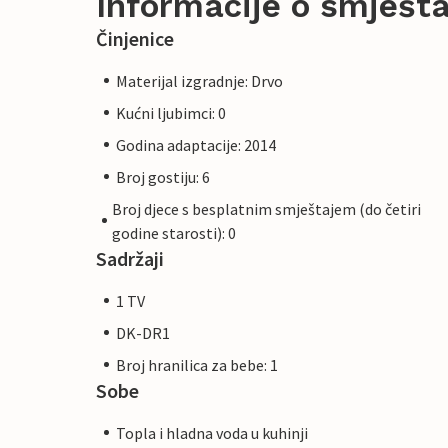
Informacije o smješta
Činjenice
Materijal izgradnje: Drvo
Kućni ljubimci: 0
Godina adaptacije: 2014
Broj gostiju: 6
Broj djece s besplatnim smještajem (do četiri
godine starosti): 0
Sadržaji
1 TV
DK-DR1
Broj hranilica za bebe: 1
Sobe
Topla i hladna voda u kuhinji