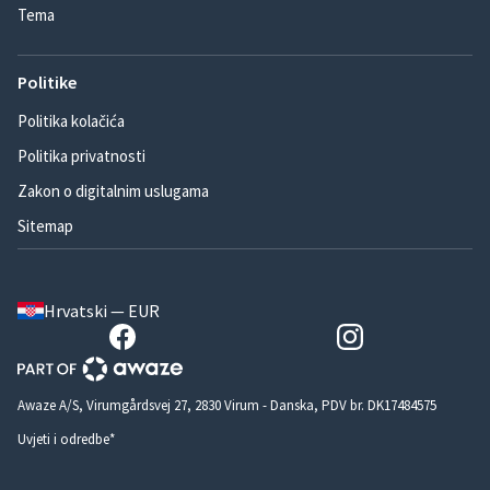
Tema
Politike
Politika kolačića
Politika privatnosti
Zakon o digitalnim uslugama
Sitemap
Hrvatski — EUR
Awaze A/S, Virumgårdsvej 27, 2830 Virum - Danska, PDV br. DK17484575
Uvjeti i odredbe*