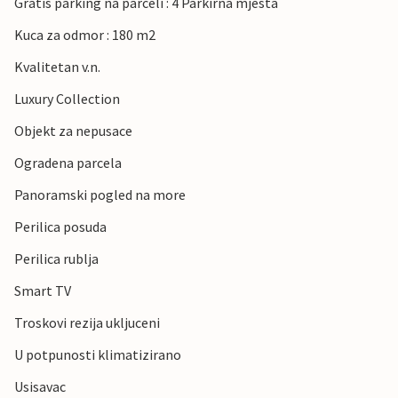
Gratis parking na parceli : 4 Parkirna mjesta
Kuca za odmor : 180 m2
Kvalitetan v.n.
Luxury Collection
Objekt za nepusace
Ogradena parcela
Panoramski pogled na more
Perilica posuda
Perilica rublja
Smart TV
Troskovi rezija ukljuceni
U potpunosti klimatizirano
Usisavac