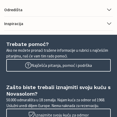
Odredišta
Inspiracija
Trebate pomoć?
Ako ne možete pronaći tražene informacije u rubrici s najčešćim
pitanjima, naš će vam tim rado pomoći.
Najčešća pitanja, pomoć i podrška
Zašto biste trebali iznajmiti svoju kuću s
Novasolom?
50.000 odmarališta u 18 zemalja. Najam kuća za odmor od 1968.
Uslužni uredi diljem Europe. Nema naknada za rezervaciju.
Iznajmite svoju kuću za odmor