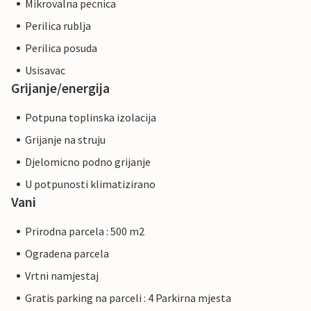
Mikrovalna pecnica
Perilica rublja
Perilica posuda
Usisavac
Grijanje/energija
Potpuna toplinska izolacija
Grijanje na struju
Djelomicno podno grijanje
U potpunosti klimatizirano
Vani
Prirodna parcela : 500 m2
Ogradena parcela
Vrtni namjestaj
Gratis parking na parceli : 4 Parkirna mjesta