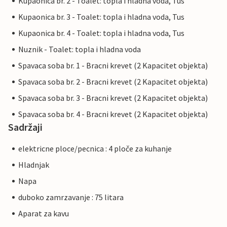
Kupaonica br. 2 - Toalet: topla i hladna voda, Tus
Kupaonica br. 3 - Toalet: topla i hladna voda, Tus
Kupaonica br. 4 - Toalet: topla i hladna voda, Tus
Nuznik - Toalet: topla i hladna voda
Spavaca soba br. 1 - Bracni krevet (2 Kapacitet objekta)
Spavaca soba br. 2 - Bracni krevet (2 Kapacitet objekta)
Spavaca soba br. 3 - Bracni krevet (2 Kapacitet objekta)
Spavaca soba br. 4 - Bracni krevet (2 Kapacitet objekta)
Sadržaji
elektricne ploce/pecnica : 4 ploče za kuhanje
Hladnjak
Napa
duboko zamrzavanje : 75 litara
Aparat za kavu