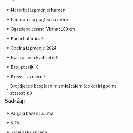
Materijal izgradnje: Kamen
Panoramski pogled na more
Ogradena terasa. Visina : 100 cm
Kućni ljubimci: 2
Godina izgradnje: 2024
Naša ocjena kvalitete: 5
Broj gostiju: 8
Kreveti za djecu: 0
Broj djece s besplatnim smještajem (do četiri godine
starosti): 0
Sadržaji
Vanjski bazen : 25 m2
5 TV
Satelitska antena