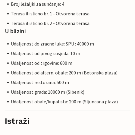
Broj ležaljki za sunčanje: 4
Terasa ili slicno br. 1 - Otvorena terasa
Terasa ili slicno br. 2 - Otvorena terasa
U blizini
Udaljenost do zracne luke: SPU : 40000 m
Udaljenost od prvog susjeda: 10 m
Udaljenost od trgovine: 600 m
Udaljenost od altern. obale: 200 m (Betonska plaza)
Udaljenost restorana: 500 m
Udaljenost grada: 10000 m (Sibenik)
Udaljenost obale/kupalista: 200 m (Sljuncana plaza)
Istraži