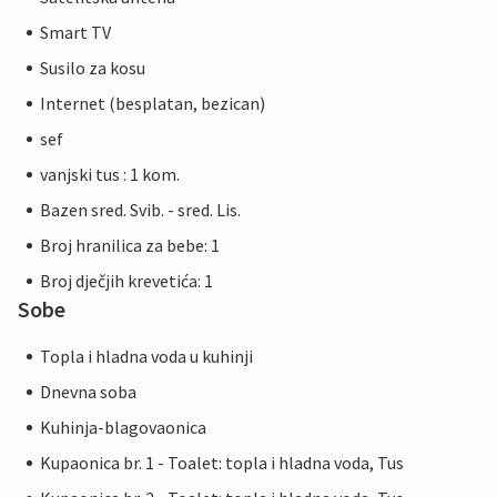
Smart TV
Susilo za kosu
Internet (besplatan, bezican)
sef
vanjski tus : 1 kom.
Bazen sred. Svib. - sred. Lis.
Broj hranilica za bebe: 1
Broj dječjih krevetića: 1
Sobe
Topla i hladna voda u kuhinji
Dnevna soba
Kuhinja-blagovaonica
Kupaonica br. 1 - Toalet: topla i hladna voda, Tus