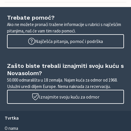
Trebate pomoć?
Ako ne možete pronaći tražene informacije u rubrici s najčešćim
pitanjima, naš će vam tim rado pomoći.
Najčešća pitanja, pomoć i podrška
Zašto biste trebali iznajmiti svoju kuću s
Novasolom?
50.000 odmarališta u 18 zemalja. Najam kuća za odmor od 1968.
Uslužni uredi diljem Europe. Nema naknada za rezervaciju.
Iznajmite svoju kuću za odmor
Tvrtka
O nama