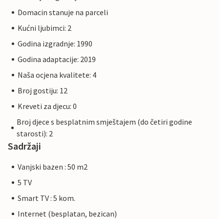
Domacin stanuje na parceli
Kućni ljubimci: 2
Godina izgradnje: 1990
Godina adaptacije: 2019
Naša ocjena kvalitete: 4
Broj gostiju: 12
Kreveti za djecu: 0
Broj djece s besplatnim smještajem (do četiri godine
starosti): 2
Sadržaji
Vanjski bazen : 50 m2
5 TV
Smart TV : 5 kom.
Internet (besplatan, bezican)