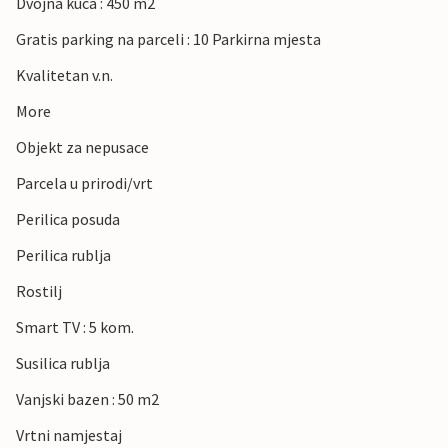
Dvojna kuca : 450 m2
Gratis parking na parceli : 10 Parkirna mjesta
Kvalitetan v.n.
More
Objekt za nepusace
Parcela u prirodi/vrt
Perilica posuda
Perilica rublja
Rostilj
Smart TV : 5 kom.
Susilica rublja
Vanjski bazen : 50 m2
Vrtni namjestaj