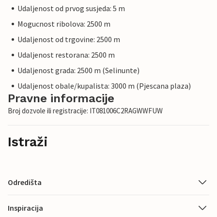
Udaljenost od prvog susjeda: 5 m
Mogucnost ribolova: 2500 m
Udaljenost od trgovine: 2500 m
Udaljenost restorana: 2500 m
Udaljenost grada: 2500 m (Selinunte)
Udaljenost obale/kupalista: 3000 m (Pjescana plaza)
Pravne informacije
Broj dozvole ili registracije: IT081006C2RAGWWFUW
Istraži
Odredišta
Inspiracija