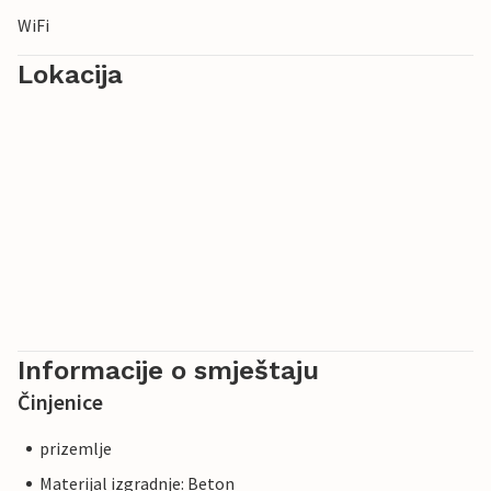
WiFi
Lokacija
Informacije o smještaju
Činjenice
prizemlje
Materijal izgradnje: Beton