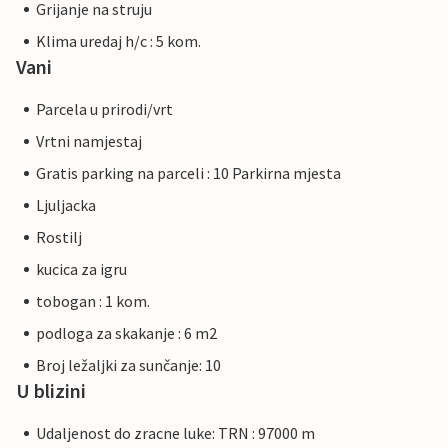
Grijanje na struju
Klima uredaj h/c : 5 kom.
Vani
Parcela u prirodi/vrt
Vrtni namjestaj
Gratis parking na parceli : 10 Parkirna mjesta
Ljuljacka
Rostilj
kucica za igru
tobogan : 1 kom.
podloga za skakanje : 6 m2
Broj ležaljki za sunčanje: 10
U blizini
Udaljenost do zracne luke: TRN : 97000 m