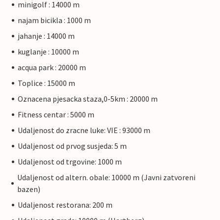
minigolf : 14000 m
najam bicikla : 1000 m
jahanje : 14000 m
kuglanje : 10000 m
acqua park : 20000 m
Toplice : 15000 m
Oznacena pjesacka staza,0-5km : 20000 m
Fitness centar : 5000 m
Udaljenost do zracne luke: VIE : 93000 m
Udaljenost od prvog susjeda: 5 m
Udaljenost od trgovine: 1000 m
Udaljenost od altern. obale: 10000 m (Javni zatvoreni
bazen)
Udaljenost restorana: 200 m