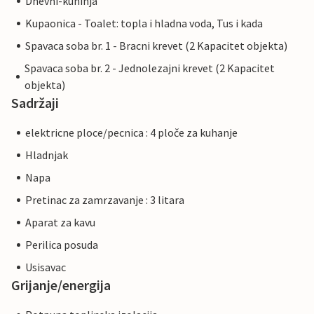
Dnevni-kuhinja
Kupaonica - Toalet: topla i hladna voda, Tus i kada
Spavaca soba br. 1 - Bracni krevet (2 Kapacitet objekta)
Spavaca soba br. 2 - Jednolezajni krevet (2 Kapacitet
objekta)
Sadržaji
elektricne ploce/pecnica : 4 ploče za kuhanje
Hladnjak
Napa
Pretinac za zamrzavanje : 3 litara
Aparat za kavu
Perilica posuda
Usisavac
Grijanje/energija