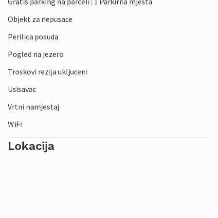
Gratis parking na parceli : 1 Parkirna mjesta
Objekt za nepusace
Perilica posuda
Pogled na jezero
Troskovi rezija ukljuceni
Usisavac
Vrtni namjestaj
WiFi
Lokacija