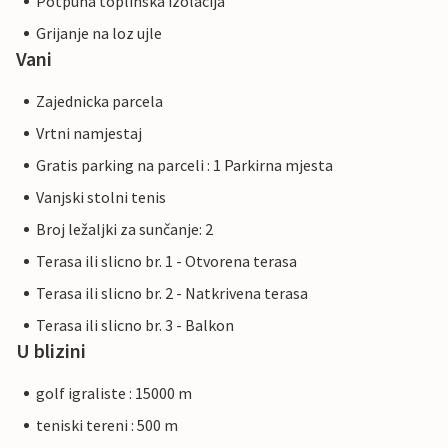
Potpuna toplinska izolacija
Grijanje na loz ujle
Vani
Zajednicka parcela
Vrtni namjestaj
Gratis parking na parceli : 1 Parkirna mjesta
Vanjski stolni tenis
Broj ležaljki za sunčanje: 2
Terasa ili slicno br. 1 - Otvorena terasa
Terasa ili slicno br. 2 - Natkrivena terasa
Terasa ili slicno br. 3 - Balkon
U blizini
golf igraliste : 15000 m
teniski tereni : 500 m