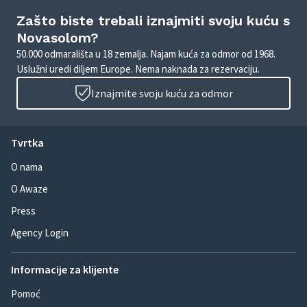
Zašto biste trebali iznajmiti svoju kuću s
Novasolom?
50.000 odmarališta u 18 zemalja. Najam kuća za odmor od 1968.
Uslužni uredi diljem Europe. Nema naknada za rezervaciju.
Iznajmite svoju kuću za odmor
Tvrtka
O nama
O Awaze
Press
Agency Login
Informacije za klijente
Pomoć