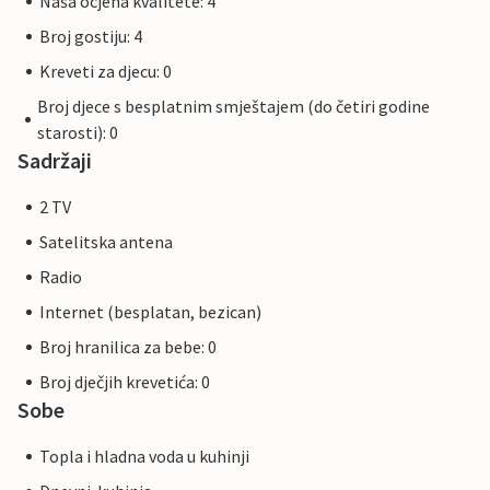
Naša ocjena kvalitete: 4
Broj gostiju: 4
Kreveti za djecu: 0
Broj djece s besplatnim smještajem (do četiri godine
starosti): 0
Sadržaji
2 TV
Satelitska antena
Radio
Internet (besplatan, bezican)
Broj hranilica za bebe: 0
Broj dječjih krevetića: 0
Sobe
Topla i hladna voda u kuhinji