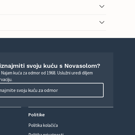
 iznajmiti svoju kuću s Novasolom?
. Najam kuća za odmor od 1968. Uslužni uredi diljem
vaciju.
najmite svoju kuću za odmor
Politike
Politika kolačića
Politika privatnosti