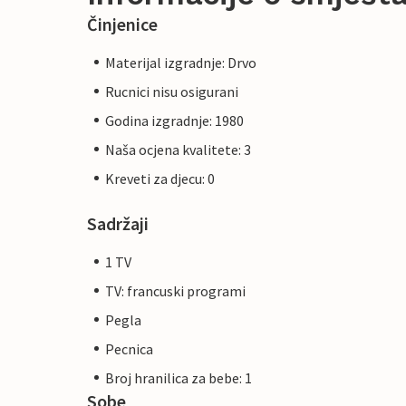
Činjenice
Materijal izgradnje: Drvo
Rucnici nisu osigurani
Godina izgradnje: 1980
Naša ocjena kvalitete: 3
Kreveti za djecu: 0
Sadržaji
1 TV
TV: francuski programi
Pegla
Pecnica
Broj hranilica za bebe: 1
Sobe