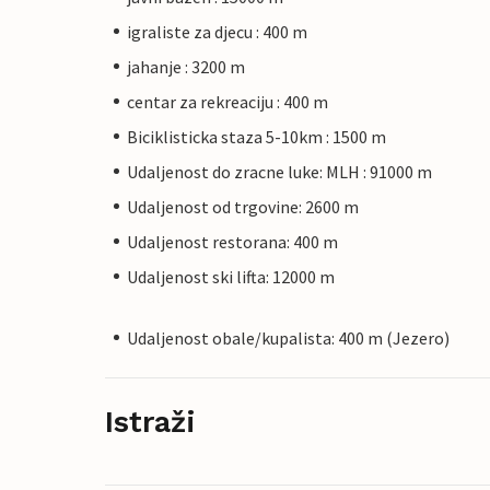
igraliste za djecu : 400 m
jahanje : 3200 m
centar za rekreaciju : 400 m
Biciklisticka staza 5-10km : 1500 m
Udaljenost do zracne luke: MLH : 91000 m
Udaljenost od trgovine: 2600 m
Udaljenost restorana: 400 m
Udaljenost ski lifta: 12000 m
Udaljenost obale/kupalista: 400 m (Jezero)
Istraži