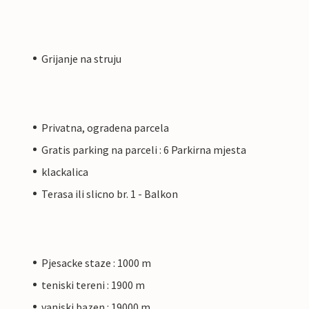
Grijanje na struju
Privatna, ogradena parcela
Gratis parking na parceli : 6 Parkirna mjesta
klackalica
Terasa ili slicno br. 1 - Balkon
Pjesacke staze : 1000 m
teniski tereni : 1900 m
vanjski bazen : 19000 m