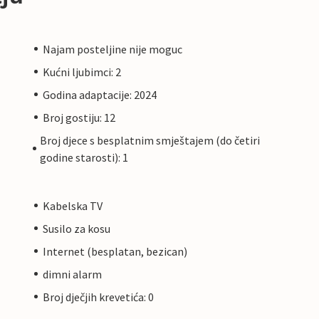
Najam posteljine nije moguc
Kućni ljubimci: 2
Godina adaptacije: 2024
Broj gostiju: 12
Broj djece s besplatnim smještajem (do četiri
godine starosti): 1
Kabelska TV
Susilo za kosu
Internet (besplatan, bezican)
dimni alarm
Broj dječjih krevetića: 0