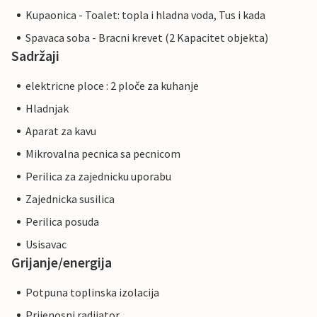
Kupaonica - Toalet: topla i hladna voda, Tus i kada
Spavaca soba - Bracni krevet (2 Kapacitet objekta)
Sadržaji
elektricne ploce : 2 ploče za kuhanje
Hladnjak
Aparat za kavu
Mikrovalna pecnica sa pecnicom
Perilica za zajednicku uporabu
Zajednicka susilica
Perilica posuda
Usisavac
Grijanje/energija
Potpuna toplinska izolacija
Prijenosni radijator