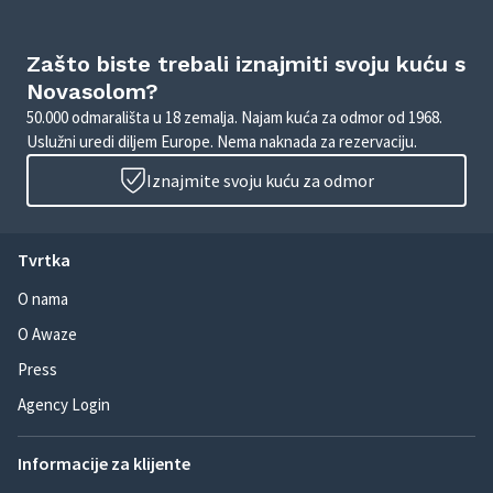
Zašto biste trebali iznajmiti svoju kuću s
Novasolom?
50.000 odmarališta u 18 zemalja. Najam kuća za odmor od 1968.
Uslužni uredi diljem Europe. Nema naknada za rezervaciju.
Iznajmite svoju kuću za odmor
Tvrtka
O nama
O Awaze
Press
Agency Login
Informacije za klijente