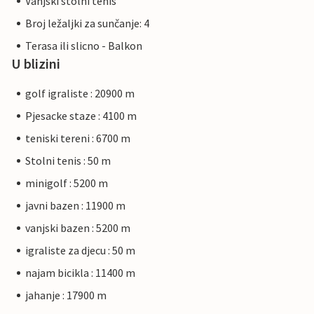
Vanjski stolni tenis
Broj ležaljki za sunčanje: 4
Terasa ili slicno - Balkon
U blizini
golf igraliste : 20900 m
Pjesacke staze : 4100 m
teniski tereni : 6700 m
Stolni tenis : 50 m
minigolf : 5200 m
javni bazen : 11900 m
vanjski bazen : 5200 m
igraliste za djecu : 50 m
najam bicikla : 11400 m
jahanje : 17900 m