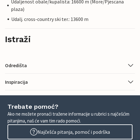
Udaljenost obale/kupalista: 16600 m (More/Pjescana
plaza)
Udalj. cross-country ski ter.: 13600 m
Istraži
Odredišta
Inspiracija
Trebate pomoć?
Ako ne možete pronaći tražene informacije u rubrici s najčešćim
pitanjima, naš će vam tim rado pomoći.
Najčešća pitanja, pomoć i podrška