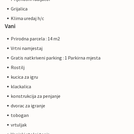
Grijalica
Klima uredaj h/c
Vani
Prirodna parcela : 14 m2
Vrtni namjestaj
Gratis natkriveni parking : 1 Parkirna mjesta
Rostilj
kucica za igru
klackalica
konstrukcija za penjanje
dvorac za igranje
tobogan
vrtuljak