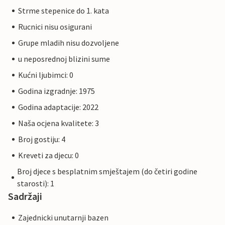
Strme stepenice do 1. kata
Rucnici nisu osigurani
Grupe mladih nisu dozvoljene
u neposrednoj blizini sume
Kućni ljubimci: 0
Godina izgradnje: 1975
Godina adaptacije: 2022
Naša ocjena kvalitete: 3
Broj gostiju: 4
Kreveti za djecu: 0
Broj djece s besplatnim smještajem (do četiri godine
starosti): 1
Sadržaji
Zajednicki unutarnji bazen