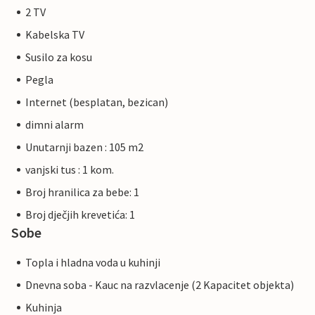
2 TV
Kabelska TV
Susilo za kosu
Pegla
Internet (besplatan, bezican)
dimni alarm
Unutarnji bazen : 105 m2
vanjski tus : 1 kom.
Broj hranilica za bebe: 1
Broj dječjih krevetića: 1
Sobe
Topla i hladna voda u kuhinji
Dnevna soba - Kauc na razvlacenje (2 Kapacitet objekta)
Kuhinja