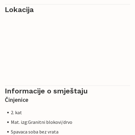
Lokacija
Informacije o smještaju
Činjenice
2. kat
Mat. izg:Granitni blokovi/drvo
Spavaca soba bez vrata