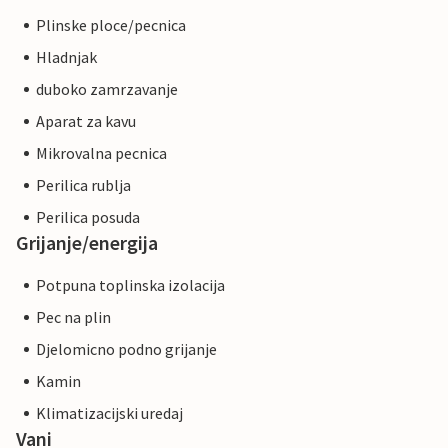
Plinske ploce/pecnica
Hladnjak
duboko zamrzavanje
Aparat za kavu
Mikrovalna pecnica
Perilica rublja
Perilica posuda
Grijanje/energija
Potpuna toplinska izolacija
Pec na plin
Djelomicno podno grijanje
Kamin
Klimatizacijski uredaj
Vani