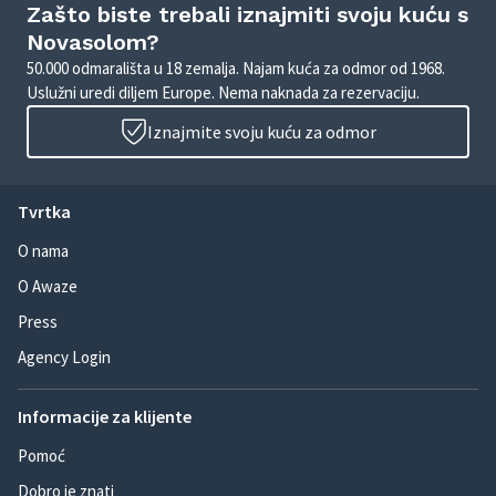
Zašto biste trebali iznajmiti svoju kuću s
Novasolom?
50.000 odmarališta u 18 zemalja. Najam kuća za odmor od 1968.
Uslužni uredi diljem Europe. Nema naknada za rezervaciju.
Iznajmite svoju kuću za odmor
Tvrtka
O nama
O Awaze
Press
Agency Login
Informacije za klijente
Pomoć
Dobro je znati