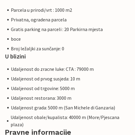
Parcela u prirodi/vrt : 1000 m2
Privatna, ogradena parcela
Gratis parking na parceli : 20 Parkirna mjesta
boce
Broj ležaljki za sunčanje: 0
U blizini
Udaljenost do zracne luke: CTA : 79000 m
Udaljenost od prvog susjeda: 10 m
Udaljenost od trgovine: 5000 m
Udaljenost restorana: 3000 m
Udaljenost grada: 5000 m (San Michele di Ganzaria)
Udaljenost obale/kupalista: 40000 m (More/Pjescana
plaza)
Pravne informacije