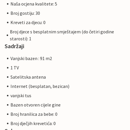
Naša ocjena kvalitete: 5
Broj gostiju: 30
Kreveti za djecu: 0
Broj djece s besplatnim smještajem (do četiri godine
starosti): 1
Sadržaji
Vanjski bazen : 91 m2
1 TV
Satelitska antena
Internet (besplatan, bezican)
vanjski tus
Bazen otvoren cijele gine
Broj hranilica za bebe: 0
Broj dječjih krevetića: 0