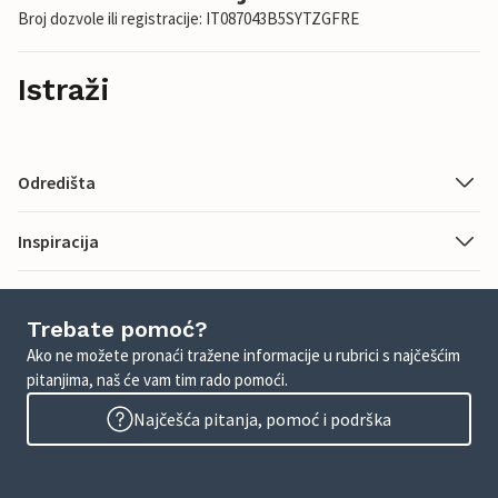
Broj dozvole ili registracije: IT087043B5SYTZGFRE
Istraži
Odredišta
Inspiracija
Trebate pomoć?
Ako ne možete pronaći tražene informacije u rubrici s najčešćim
pitanjima, naš će vam tim rado pomoći.
Najčešća pitanja, pomoć i podrška