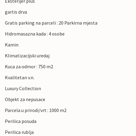
Eksterijer plus
gartis drva
Gratis parking na parceli : 20 Parkirna mjesta
Hidromasazna kada : 4 osobe
Kamin
Klimatizacijski uredaj
Kuca za odmor : 750 m2
Kvalitetan v.n.
Luxury Collection
Objekt za nepusace
Parcela u prirodi/vrt : 1000 m2
Perilica posuda
Perilica rublja