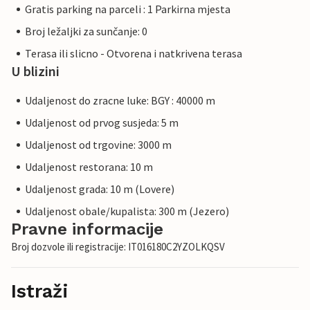
Gratis parking na parceli : 1 Parkirna mjesta
Broj ležaljki za sunčanje: 0
Terasa ili slicno - Otvorena i natkrivena terasa
U blizini
Udaljenost do zracne luke: BGY : 40000 m
Udaljenost od prvog susjeda: 5 m
Udaljenost od trgovine: 3000 m
Udaljenost restorana: 10 m
Udaljenost grada: 10 m (Lovere)
Udaljenost obale/kupalista: 300 m (Jezero)
Pravne informacije
Broj dozvole ili registracije: IT016180C2YZOLKQSV
Istraži