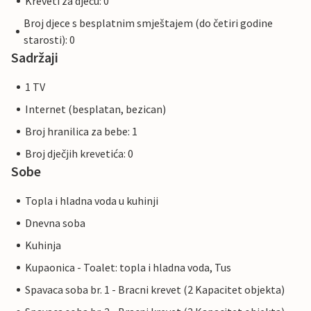
Kreveti za djecu: 0
Broj djece s besplatnim smještajem (do četiri godine
starosti): 0
Sadržaji
1 TV
Internet (besplatan, bezican)
Broj hranilica za bebe: 1
Broj dječjih krevetića: 0
Sobe
Topla i hladna voda u kuhinji
Dnevna soba
Kuhinja
Kupaonica - Toalet: topla i hladna voda, Tus
Spavaca soba br. 1 - Bracni krevet (2 Kapacitet objekta)