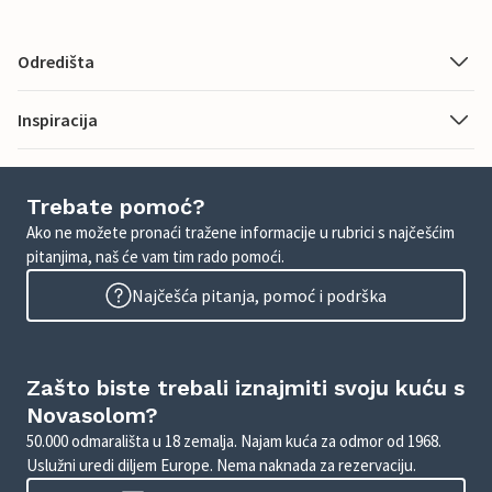
Odredišta
Inspiracija
Trebate pomoć?
Ako ne možete pronaći tražene informacije u rubrici s najčešćim
pitanjima, naš će vam tim rado pomoći.
Najčešća pitanja, pomoć i podrška
Zašto biste trebali iznajmiti svoju kuću s
Novasolom?
50.000 odmarališta u 18 zemalja. Najam kuća za odmor od 1968.
Uslužni uredi diljem Europe. Nema naknada za rezervaciju.