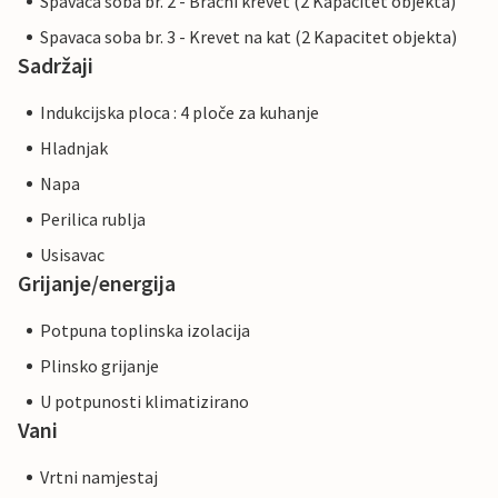
Spavaca soba br. 2 - Bracni krevet (2 Kapacitet objekta)
Spavaca soba br. 3 - Krevet na kat (2 Kapacitet objekta)
Sadržaji
Indukcijska ploca : 4 ploče za kuhanje
Hladnjak
Napa
Perilica rublja
Usisavac
Grijanje/energija
Potpuna toplinska izolacija
Plinsko grijanje
U potpunosti klimatizirano
Vani
Vrtni namjestaj