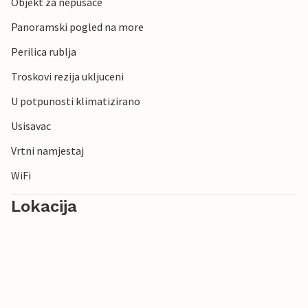
Objekt za nepusace
Panoramski pogled na more
Perilica rublja
Troskovi rezija ukljuceni
U potpunosti klimatizirano
Usisavac
Vrtni namjestaj
WiFi
Lokacija