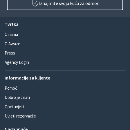
Iznajmite svoju kuću za odmor
Tvrtka
O nama
O Awaze
Press
Agency Login
Informacije za klijente
Pomoć
Dobro je znati
Opći uvjeti
Uvjeti rezervacije
Nadahnuće