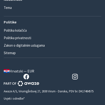
Tema
Politike
Politika kolačića
Politika privatnosti
Zakon o digitalnim uslugama
Sitemap
Hrvatski — EUR
Awaze A/S, Virumgårdsvej 27, 2830 Virum - Danska, PDV br. DK17484575
Uvjeti i odredbe*