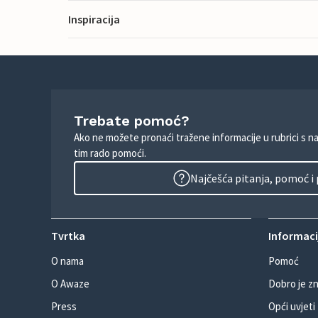
Inspiracija
Trebate pomoć?
Ako ne možete pronaći tražene informacije u rubrici s n
tim rado pomoći.
Najčešća pitanja, pomoć i
Tvrtka
Informacij
O nama
Pomoć
O Awaze
Dobro je zn
Press
Opći uvjeti