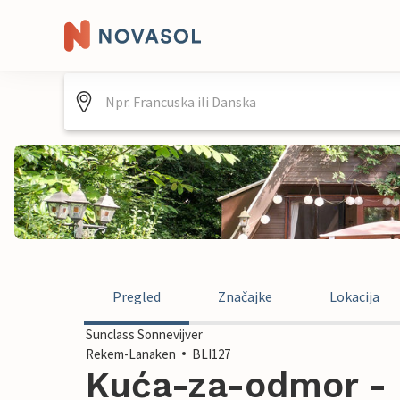
Pregled
Značajke
Lokacija
Sunclass Sonnevijver
Rekem-Lanaken
BLI127
Kuća-za-odmor -