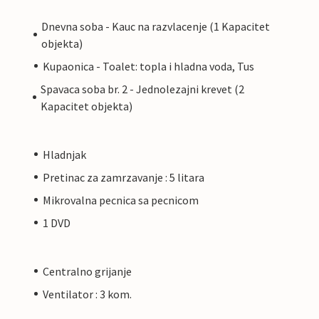
Dnevna soba - Kauc na razvlacenje (1 Kapacitet
objekta)
Kupaonica - Toalet: topla i hladna voda, Tus
Spavaca soba br. 2 - Jednolezajni krevet (2
Kapacitet objekta)
Hladnjak
Pretinac za zamrzavanje : 5 litara
Mikrovalna pecnica sa pecnicom
1 DVD
Centralno grijanje
Ventilator : 3 kom.