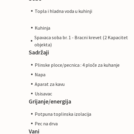
Topla i hladna voda u kuhinji
Kuhinja
Spavaca soba br. 1 - Bracni krevet (2 Kapacitet
objekta)
Sadržaji
Plinske ploce/pecnica : 4 ploče za kuhanje
Napa
Aparat za kavu
Usisavac
Grijanje/energija
Potpuna toplinska izolacija
Pec na drva
Vani