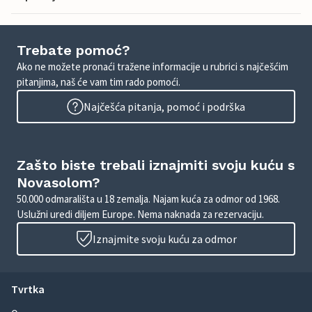
Trebate pomoć?
Ako ne možete pronaći tražene informacije u rubrici s najčešćim
pitanjima, naš će vam tim rado pomoći.
Najčešća pitanja, pomoć i podrška
Zašto biste trebali iznajmiti svoju kuću s
Novasolom?
50.000 odmarališta u 18 zemalja. Najam kuća za odmor od 1968.
Uslužni uredi diljem Europe. Nema naknada za rezervaciju.
Iznajmite svoju kuću za odmor
Tvrtka