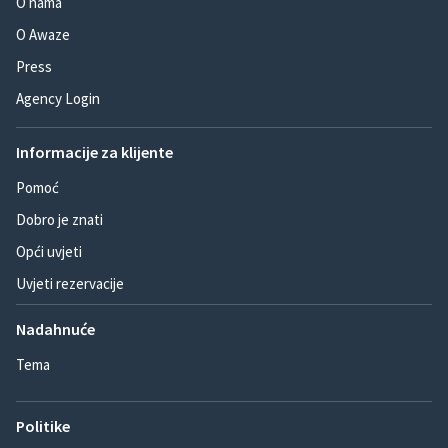
O nama
O Awaze
Press
Agency Login
Informacije za klijente
Pomoć
Dobro je znati
Opći uvjeti
Uvjeti rezervacije
Nadahnuće
Tema
Politike