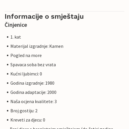
Informacije o smještaju
Činjenice
1. kat
Materijal izgradnje: Kamen
Pogled na more
Spavaca soba bez vrata
Kućni ljubimci: 0
Godina izgradnje: 1980
Godina adaptacije: 2000
Naša ocjena kvalitete: 3
Broj gostiju: 2
Kreveti za djecu: 0