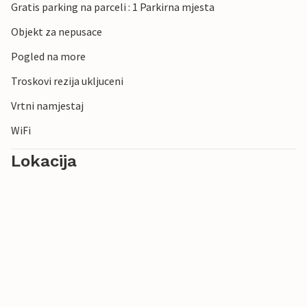
Gratis parking na parceli : 1 Parkirna mjesta
Objekt za nepusace
Pogled na more
Troskovi rezija ukljuceni
Vrtni namjestaj
WiFi
Lokacija