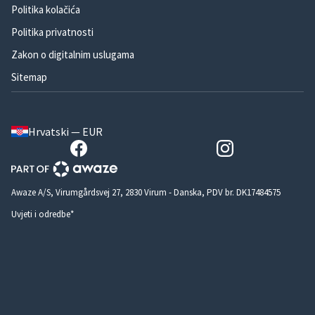
Politika kolačića
Politika privatnosti
Zakon o digitalnim uslugama
Sitemap
Hrvatski — EUR
Awaze A/S, Virumgårdsvej 27, 2830 Virum - Danska, PDV br. DK17484575
Uvjeti i odredbe*