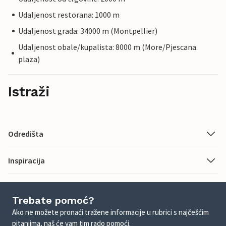
Udaljenost restorana: 1000 m
Udaljenost grada: 34000 m (Montpellier)
Udaljenost obale/kupalista: 8000 m (More/Pjescana
plaza)
Istraži
Odredišta
Inspiracija
Trebate pomoć?
Ako ne možete pronaći tražene informacije u rubrici s najčešćim
pitanjima, naš će vam tim rado pomoći.