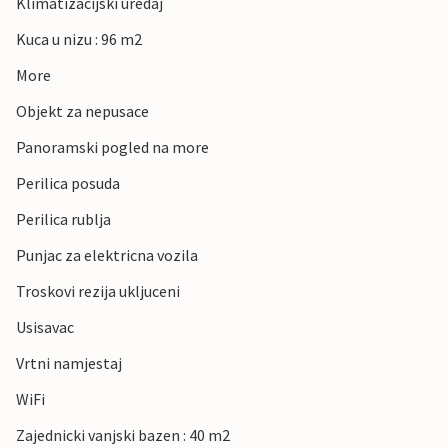
Klimatizacijski uredaj
Kuca u nizu : 96 m2
More
Objekt za nepusace
Panoramski pogled na more
Perilica posuda
Perilica rublja
Punjac za elektricna vozila
Troskovi rezija ukljuceni
Usisavac
Vrtni namjestaj
WiFi
Zajednicki vanjski bazen : 40 m2