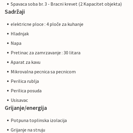
Spavaca soba br. 3 - Bracni krevet (2 Kapacitet objekta)
Sadržaji
elektricne ploce : 4 ploče za kuhanje
Hladnjak
Napa
Pretinac za zamrzavanje : 30 litara
Aparat za kavu
Mikrovalna pecnica sa pecnicom
Perilica rublja
Perilica posuda
Usisavac
Grijanje/energija
Potpuna toplinska izolacija
Grijanje na struju