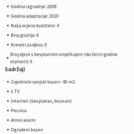
Godina izgradnje: 2008
Godina adaptacije: 2020
Naša ocjena kvalitete: 4
Broj gostiju: 6
Kreveti za djecu: 0
Broj djece s besplatnim smještajem (do četiri godine
starosti): 0
Sadržaji
Zajednicki vanjski bazen : 40 m2
1 TV
Internet (besplatan, bezican)
Pecnica
dimni alarm
Ogradeni bazen