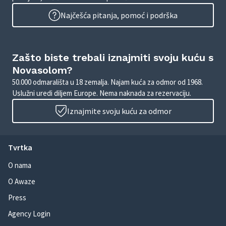
Najčešća pitanja, pomoć i podrška
Zašto biste trebali iznajmiti svoju kuću s
Novasolom?
50.000 odmarališta u 18 zemalja. Najam kuća za odmor od 1968.
Uslužni uredi diljem Europe. Nema naknada za rezervaciju.
Iznajmite svoju kuću za odmor
Tvrtka
O nama
O Awaze
Press
Agency Login