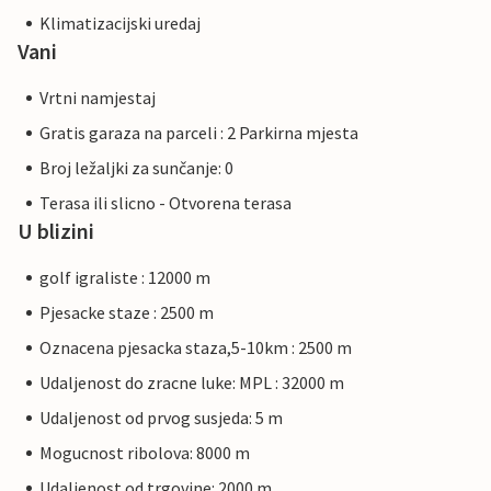
Klimatizacijski uredaj
Vani
Vrtni namjestaj
Gratis garaza na parceli : 2 Parkirna mjesta
Broj ležaljki za sunčanje: 0
Terasa ili slicno - Otvorena terasa
U blizini
golf igraliste : 12000 m
Pjesacke staze : 2500 m
Oznacena pjesacka staza,5-10km : 2500 m
Udaljenost do zracne luke: MPL : 32000 m
Udaljenost od prvog susjeda: 5 m
Mogucnost ribolova: 8000 m
Udaljenost od trgovine: 2000 m