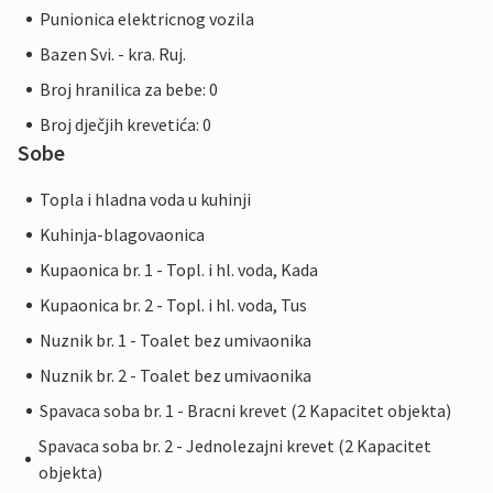
Punionica elektricnog vozila
Bazen Svi. - kra. Ruj.
Broj hranilica za bebe: 0
Broj dječjih krevetića: 0
Sobe
Topla i hladna voda u kuhinji
Kuhinja-blagovaonica
Kupaonica br. 1 - Topl. i hl. voda, Kada
Kupaonica br. 2 - Topl. i hl. voda, Tus
Nuznik br. 1 - Toalet bez umivaonika
Nuznik br. 2 - Toalet bez umivaonika
Spavaca soba br. 1 - Bracni krevet (2 Kapacitet objekta)
Spavaca soba br. 2 - Jednolezajni krevet (2 Kapacitet
objekta)