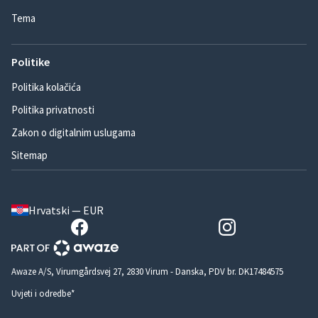
Tema
Politike
Politika kolačića
Politika privatnosti
Zakon o digitalnim uslugama
Sitemap
Hrvatski — EUR
Awaze A/S, Virumgårdsvej 27, 2830 Virum - Danska, PDV br. DK17484575
Uvjeti i odredbe*