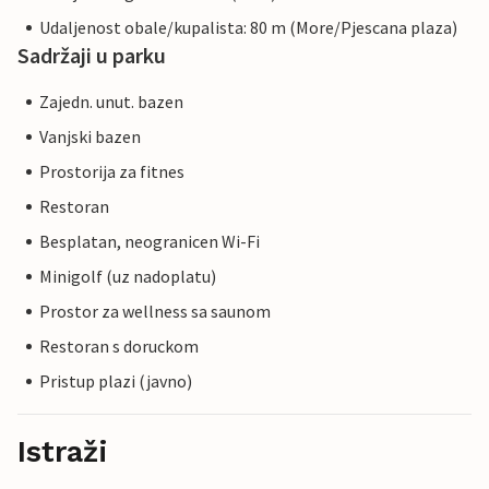
Udaljenost obale/kupalista: 80 m (More/Pjescana plaza)
Sadržaji u parku
Zajedn. unut. bazen
Vanjski bazen
Prostorija za fitnes
Restoran
Besplatan, neogranicen Wi-Fi
Minigolf (uz nadoplatu)
Prostor za wellness sa saunom
Restoran s doruckom
Pristup plazi (javno)
Istraži