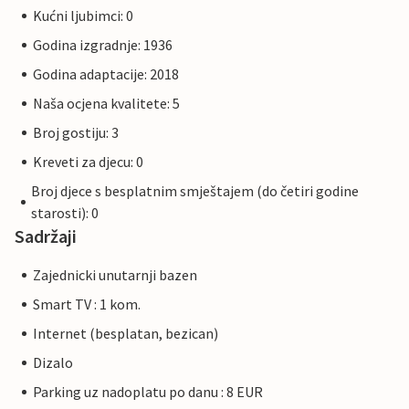
Kućni ljubimci: 0
Godina izgradnje: 1936
Godina adaptacije: 2018
Naša ocjena kvalitete: 5
Broj gostiju: 3
Kreveti za djecu: 0
Broj djece s besplatnim smještajem (do četiri godine
starosti): 0
Sadržaji
Zajednicki unutarnji bazen
Smart TV : 1 kom.
Internet (besplatan, bezican)
Dizalo
Parking uz nadoplatu po danu : 8 EUR