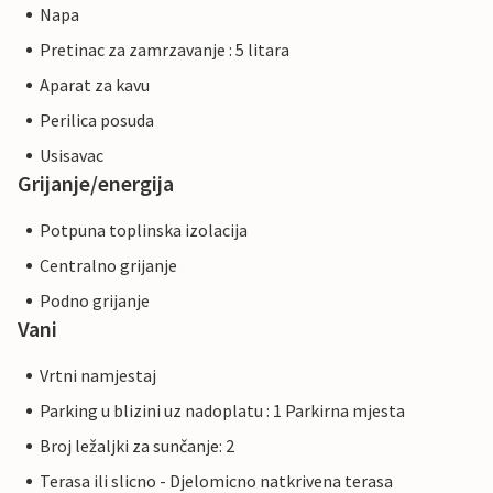
Napa
Pretinac za zamrzavanje : 5 litara
Aparat za kavu
Perilica posuda
Usisavac
Grijanje/energija
Potpuna toplinska izolacija
Centralno grijanje
Podno grijanje
Vani
Vrtni namjestaj
Parking u blizini uz nadoplatu : 1 Parkirna mjesta
Broj ležaljki za sunčanje: 2
Terasa ili slicno - Djelomicno natkrivena terasa