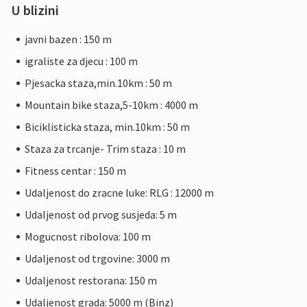
U blizini
javni bazen : 150 m
igraliste za djecu : 100 m
Pjesacka staza,min.10km : 50 m
Mountain bike staza,5-10km : 4000 m
Biciklisticka staza, min.10km : 50 m
Staza za trcanje- Trim staza : 10 m
Fitness centar : 150 m
Udaljenost do zracne luke: RLG : 12000 m
Udaljenost od prvog susjeda: 5 m
Mogucnost ribolova: 100 m
Udaljenost od trgovine: 3000 m
Udaljenost restorana: 150 m
Udaljenost grada: 5000 m (Binz)