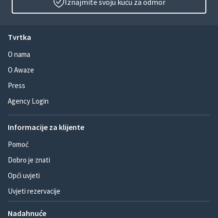
Iznajmite svoju kuću za odmor
Tvrtka
O nama
O Awaze
Press
Agency Login
Informacije za klijente
Pomoć
Dobro je znati
Opći uvjeti
Uvjeti rezervacije
Nadahnuće