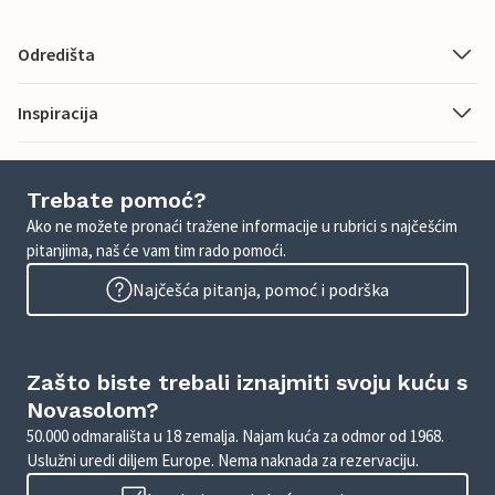
Odredišta
Inspiracija
Trebate pomoć?
Ako ne možete pronaći tražene informacije u rubrici s najčešćim
pitanjima, naš će vam tim rado pomoći.
Najčešća pitanja, pomoć i podrška
Zašto biste trebali iznajmiti svoju kuću s
Novasolom?
50.000 odmarališta u 18 zemalja. Najam kuća za odmor od 1968.
Uslužni uredi diljem Europe. Nema naknada za rezervaciju.