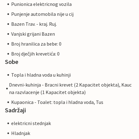
Punionica elektricnog vozila
Punjenje automobila nije u cij
Bazen Trav. - kraj. Ruj.
Vanjski grijani Bazen
Broj hranilica za bebe: 0
Broj dječjih krevetića: 0
Sobe
Topla i hladna voda u kuhinji
Dnevni-kuhinja - Bracni krevet (2 Kapacitet objekta), Kauc
na razvlacenje (1 Kapacitet objekta)
Kupaonica - Toalet: topla i hladna voda, Tus
Sadržaji
elektricni stednjak
Hladnjak