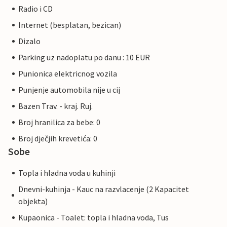
Radio i CD
Internet (besplatan, bezican)
Dizalo
Parking uz nadoplatu po danu : 10 EUR
Punionica elektricnog vozila
Punjenje automobila nije u cij
Bazen Trav. - kraj. Ruj.
Broj hranilica za bebe: 0
Broj dječjih krevetića: 0
Sobe
Topla i hladna voda u kuhinji
Dnevni-kuhinja - Kauc na razvlacenje (2 Kapacitet
objekta)
Kupaonica - Toalet: topla i hladna voda, Tus