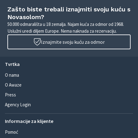
Zašto biste trebali iznajmiti svoju kuću s
Novasolom?
50.000 odmarališta u 18 zemalja. Najam kuća za odmor od 1968.
Uslužni uredi diljem Europe. Nema naknada za rezervaciju.
Iznajmite svoju kuću za odmor
Tvrtka
O nama
O Awaze
Press
Agency Login
Informacije za klijente
Pomoć