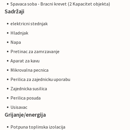
Spavaca soba - Bracni krevet (2 Kapacitet objekta)
Sadržaji
elektricni stednjak
Hladnjak
Napa
Pretinac za zamrzavanje
Aparat za kavu
Mikrovalna pecnica
Perilica za zajednicku uporabu
Zajednicka susilica
Perilica posuda
Usisavac
Grijanje/energija
Potpuna toplinska izolacija