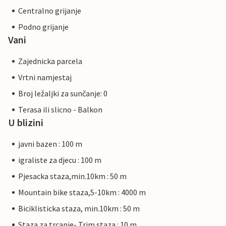
Centralno grijanje
Podno grijanje
Vani
Zajednicka parcela
Vrtni namjestaj
Broj ležaljki za sunčanje: 0
Terasa ili slicno - Balkon
U blizini
javni bazen : 100 m
igraliste za djecu : 100 m
Pjesacka staza,min.10km : 50 m
Mountain bike staza,5-10km : 4000 m
Biciklisticka staza, min.10km : 50 m
Staza za trcanje- Trim staza : 10 m