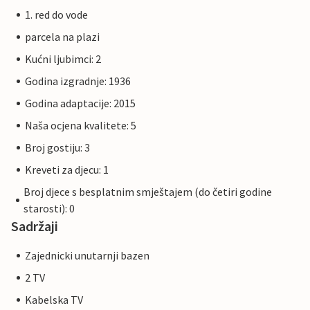
1. red do vode
parcela na plazi
Kućni ljubimci: 2
Godina izgradnje: 1936
Godina adaptacije: 2015
Naša ocjena kvalitete: 5
Broj gostiju: 3
Kreveti za djecu: 1
Broj djece s besplatnim smještajem (do četiri godine
starosti): 0
Sadržaji
Zajednicki unutarnji bazen
2 TV
Kabelska TV