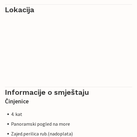
Lokacija
Informacije o smještaju
Činjenice
4. kat
Panoramski pogled na more
Zajed.perilica rub.(nadoplata)