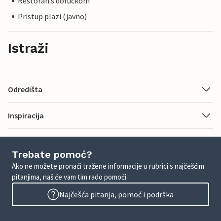
Restoran s doruckom
Pristup plazi (javno)
Istraži
Odredišta
Inspiracija
Trebate pomoć?
Ako ne možete pronaći tražene informacije u rubrici s najčešćim
pitanjima, naš će vam tim rado pomoći.
Najčešća pitanja, pomoć i podrška