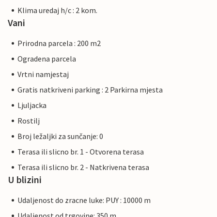
Klima uredaj h/c : 2 kom.
Vani
Prirodna parcela : 200 m2
Ogradena parcela
Vrtni namjestaj
Gratis natkriveni parking : 2 Parkirna mjesta
Ljuljacka
Rostilj
Broj ležaljki za sunčanje: 0
Terasa ili slicno br. 1 - Otvorena terasa
Terasa ili slicno br. 2 - Natkrivena terasa
U blizini
Udaljenost do zracne luke: PUY : 10000 m
Udaljenost od trgovine: 350 m