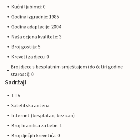
Kućni ljubimci: 0
Godina izgradnje: 1985
Godina adaptacije: 2004
Naša ocjena kvalitete: 3
Broj gostiju: 5
Kreveti za djecu: 0
Broj djece s besplatnim smještajem (do četiri godine
starosti): 0
Sadržaji
1 TV
Satelitska antena
Internet (besplatan, bezican)
Broj hranilica za bebe: 1
Broj dječjih krevetića: 0