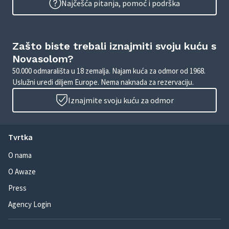
Najčešća pitanja, pomoć i podrška
Zašto biste trebali iznajmiti svoju kuću s
Novasolom?
50.000 odmarališta u 18 zemalja. Najam kuća za odmor od 1968.
Uslužni uredi diljem Europe. Nema naknada za rezervaciju.
Iznajmite svoju kuću za odmor
Tvrtka
O nama
O Awaze
Press
Agency Login