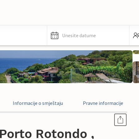
Unesite datume
Informacije o smještaju
Pravne informacije
Porto Rotondo ,