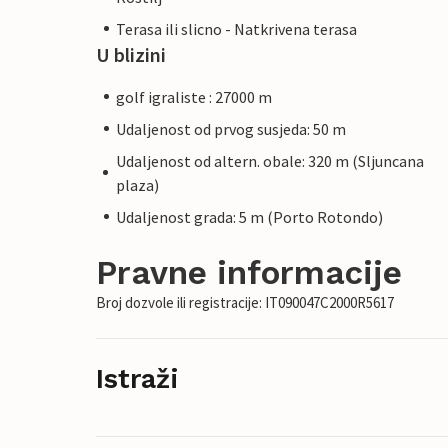
Terasa ili slicno - Natkrivena terasa
U blizini
golf igraliste : 27000 m
Udaljenost od prvog susjeda: 50 m
Udaljenost od altern. obale: 320 m (Sljuncana
plaza)
Udaljenost grada: 5 m (Porto Rotondo)
Pravne informacije
Broj dozvole ili registracije: IT090047C2000R5617
Istraži