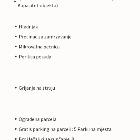
Kapacitet objekta)
Hladnjak
Pretinac za zamrzavanje
Mikrovalna pecnica
Perilica posuda
Grijanje na struju
Ogradena parcela
Gratis parking na parceli : 5 Parkirna mjesta
Broj ležaljki za sunčanje: 8