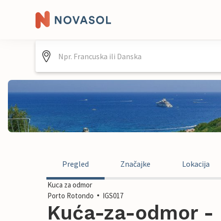
Pregled
Značajke
Lokacija
Kuca za odmor
Porto Rotondo
IGS017
Kuća-za-odmor - 