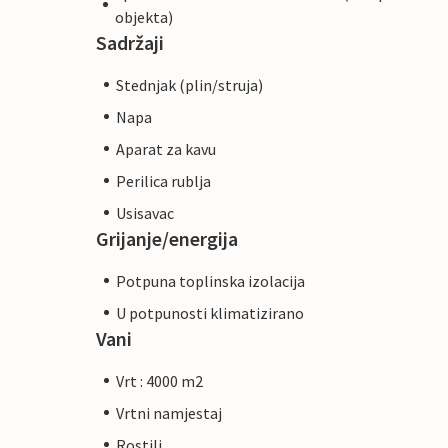
objekta)
Sadržaji
Stednjak (plin/struja)
Napa
Aparat za kavu
Perilica rublja
Usisavac
Grijanje/energija
Potpuna toplinska izolacija
U potpunosti klimatizirano
Vani
Vrt : 4000 m2
Vrtni namjestaj
Rostilj