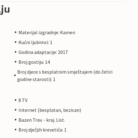
ju
Materijal izgradnje: Kamen
Kućni ljubimci: 1
Godina adaptacije: 2017
Broj gostiju: 14
Broj djece s besplatnim smještajem (do četiri
godine starosti): 1
8 TV
Internet (besplatan, bezican)
Bazen Trav. - kraj. List.
Broj dječjih krevetića: 1