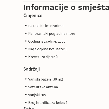
Informacije o smješta
Činjenice
na razlicitim nivoima
Panoramski pogled na more
Godina izgradnje: 2000
Naša ocjena kvalitete: 5
Kreveti za djecu: 0
Sadržaji
Vanjski bazen : 30 m2
Satelitska antena
vanjski tus
Broj hranilica za bebe: 1
Sobe