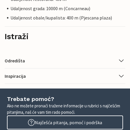
Udaljenost grada: 10000 m (Concarneau)
Udaljenost obale/kupalista: 400 m (Pjescana plaza)
Istraži
Odredišta
Inspiracija
Trebate pomoć?
Ako ne možete pronaći tražene informacije u rubrici s najčešćim
pitanjima, naš će vam tim rado pomoći.
Najčešća pitanja, pomoć i podrška