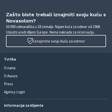
Zašto biste trebali iznajmiti svoju kuću s
Novasolom?
50.000 odmarališta u 18 zemalja. Najam kuća za odmor od 1968.
Uslužni uredi diljem Europe. Nema naknada za rezervaciju.
Iznajmite svoju kuću za odmor
Tvrtka
O nama
O Awaze
Press
Agency Login
Informacije za klijente