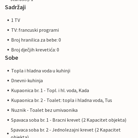
Sadržaji
1 TV
TV: francuski programi
Broj hranilica za bebe: 0
Broj dječjih krevetića: 0
Sobe
Topla i hladna voda u kuhinji
Dnevni-kuhinja
Kupaonica br. 1 - Topl. i hl. voda, Kada
Kupaonica br. 2 - Toalet: topla i hladna voda, Tus
Nuznik - Toalet bez umivaonika
Spavaca soba br. 1 - Bracni krevet (2 Kapacitet objekta)
Spavaca soba br. 2 - Jednolezajni krevet (2 Kapacitet
objekta)