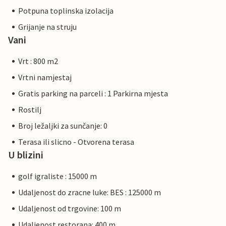
Potpuna toplinska izolacija
Grijanje na struju
Vani
Vrt : 800 m2
Vrtni namjestaj
Gratis parking na parceli : 1 Parkirna mjesta
Rostilj
Broj ležaljki za sunčanje: 0
Terasa ili slicno - Otvorena terasa
U blizini
golf igraliste : 15000 m
Udaljenost do zracne luke: BES : 125000 m
Udaljenost od trgovine: 100 m
Udaljenost restorana: 400 m