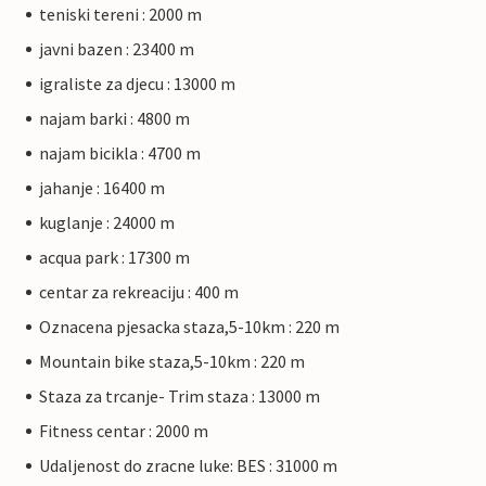
teniski tereni : 2000 m
javni bazen : 23400 m
igraliste za djecu : 13000 m
najam barki : 4800 m
najam bicikla : 4700 m
jahanje : 16400 m
kuglanje : 24000 m
acqua park : 17300 m
centar za rekreaciju : 400 m
Oznacena pjesacka staza,5-10km : 220 m
Mountain bike staza,5-10km : 220 m
Staza za trcanje- Trim staza : 13000 m
Fitness centar : 2000 m
Udaljenost do zracne luke: BES : 31000 m