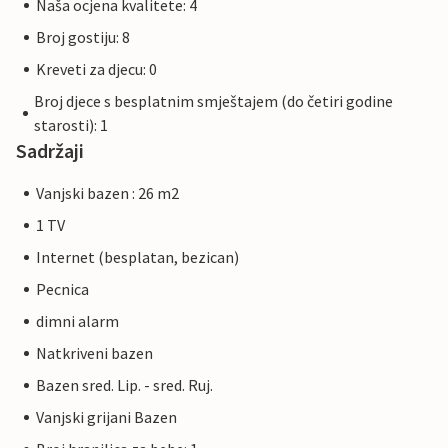
Naša ocjena kvalitete: 4
Broj gostiju: 8
Kreveti za djecu: 0
Broj djece s besplatnim smještajem (do četiri godine
starosti): 1
Sadržaji
Vanjski bazen : 26 m2
1 TV
Internet (besplatan, bezican)
Pecnica
dimni alarm
Natkriveni bazen
Bazen sred. Lip. - sred. Ruj.
Vanjski grijani Bazen