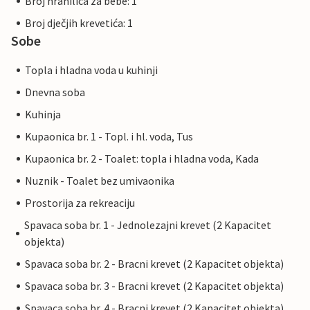
Broj hranilica za bebe: 1
Broj dječjih krevetića: 1
Sobe
Topla i hladna voda u kuhinji
Dnevna soba
Kuhinja
Kupaonica br. 1 - Topl. i hl. voda, Tus
Kupaonica br. 2 - Toalet: topla i hladna voda, Kada
Nuznik - Toalet bez umivaonika
Prostorija za rekreaciju
Spavaca soba br. 1 - Jednolezajni krevet (2 Kapacitet
objekta)
Spavaca soba br. 2 - Bracni krevet (2 Kapacitet objekta)
Spavaca soba br. 3 - Bracni krevet (2 Kapacitet objekta)
Spavaca soba br. 4 - Bracni krevet (2 Kapacitet objekta)