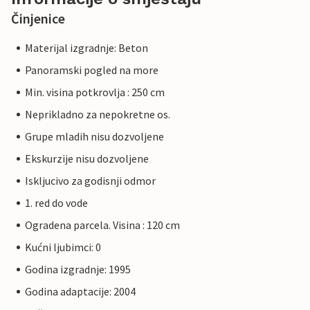
Činjenice
Materijal izgradnje: Beton
Panoramski pogled na more
Min. visina potkrovlja : 250 cm
Neprikladno za nepokretne os.
Grupe mladih nisu dozvoljene
Ekskurzije nisu dozvoljene
Iskljucivo za godisnji odmor
1. red do vode
Ogradena parcela. Visina : 120 cm
Kućni ljubimci: 0
Godina izgradnje: 1995
Godina adaptacije: 2004