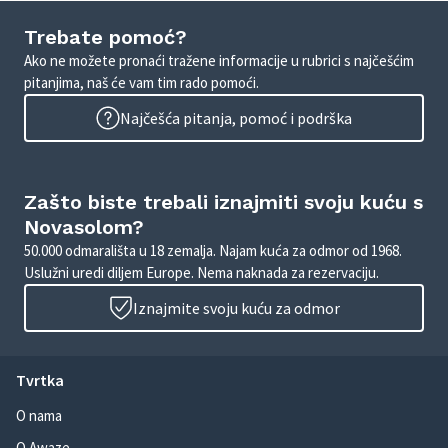
Trebate pomoć?
Ako ne možete pronaći tražene informacije u rubrici s najčešćim
pitanjima, naš će vam tim rado pomoći.
Najčešća pitanja, pomoć i podrška
Zašto biste trebali iznajmiti svoju kuću s
Novasolom?
50.000 odmarališta u 18 zemalja. Najam kuća za odmor od 1968.
Uslužni uredi diljem Europe. Nema naknada za rezervaciju.
Iznajmite svoju kuću za odmor
Tvrtka
O nama
O Awaze