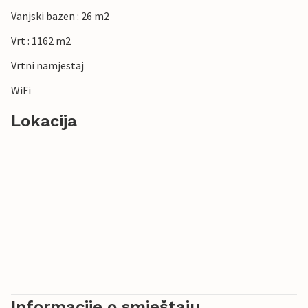
Vanjski bazen : 26 m2
Vrt : 1162 m2
Vrtni namjestaj
WiFi
Lokacija
Informacije o smještaju