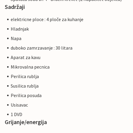
Sadržaji
elektricne ploce : 4 ploče za kuhanje
Hladnjak
Napa
duboko zamrzavanje : 30 litara
Aparat za kavu
Mikrovalna pecnica
Perilica rublja
Susilica rublja
Perilica posuda
Usisavac
1 DVD
Grijanje/energija