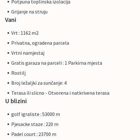
Potpuna toplinska izolacija
Grijanje na struju
Vani
Vrt : 1162 m2
Privatna, ogradena parcela
Vrtni namjestaj
Gratis garaza na parceli : 1 Parkirna mjesta
Rostilj
Broj ležaljki za sunčanje: 4
Terasa ili slicno - Otvorena i natkrivena terasa
U blizini
golf igraliste : 53000 m
Pjesacke staze : 220 m
Padel court : 23700 m