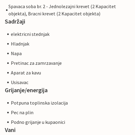
Spavaca soba br. 2 - Jednolezajni krevet (2 Kapacitet
objekta), Bracni krevet (2 Kapacitet objekta)
Sadržaji
elektricni stednjak
Hladnjak
Napa
Pretinac za zamrzavanje
Aparat za kavu
Usisavac
Grijanje/energija
Potpuna toplinska izolacija
Pec na plin
Podno grijanje u kupaonici
Vani