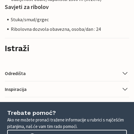
Savjeti za ribolov
Stuka/smud/grgec
Ribolovna dozvola obavezna, osoba/dan : 24
Istraži
Odredišta
Inspiracija
Trebate pomoć?
Ako ne možete pronaći tražene informacije u rubrici s najčešćim
pitanjima, naš će vam tim rado pomoći.