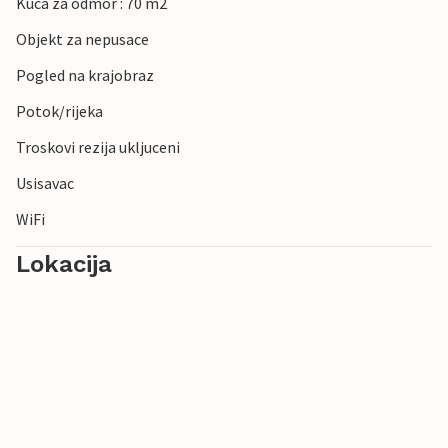
Kuca za odmor : 70 m2
Objekt za nepusace
Pogled na krajobraz
Potok/rijeka
Troskovi rezija ukljuceni
Usisavac
WiFi
Lokacija