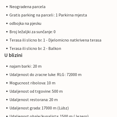
Neogradena parcela
Gratis parking na parceli : 1 Parkirna mjesta
odbojka na pjesku
Broj ležaljki za sunčanje: 0
Terasa ili slicno br. 1 - Djelomicno natkrivena terasa
Terasa ili slicno br. 2 - Balkon
U blizini
najam barki : 20 m
Udaljenost do zracne luke: RLG : 72000 m
Mogucnost ribolova: 10 m
Udaljenost od trgovine: 500 m
Udaljenost restorana: 20 m
Udaljenost grada: 17000 m (Lübz)
Udaljenost obale/kupalista: 1500 m (Jezero)