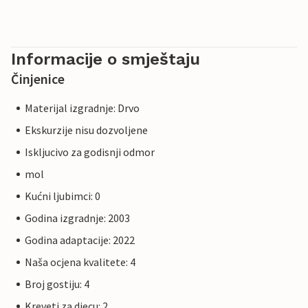
Informacije o smještaju
Činjenice
Materijal izgradnje: Drvo
Ekskurzije nisu dozvoljene
Iskljucivo za godisnji odmor
mol
Kućni ljubimci: 0
Godina izgradnje: 2003
Godina adaptacije: 2022
Naša ocjena kvalitete: 4
Broj gostiju: 4
Kreveti za djecu: 2