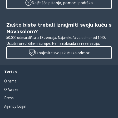
Najčešća pitanja, pomoć i podrška
Zašto biste trebali iznajmiti svoju kuću s
Novasolom?
50.000 odmarališta u 18 zemalja. Najam kuća za odmor od 1968.
Uslužni uredi diljem Europe. Nema naknada za rezervaciju.
Iznajmite svoju kuću za odmor
Tvrtka
O nama
O Awaze
Press
Agency Login