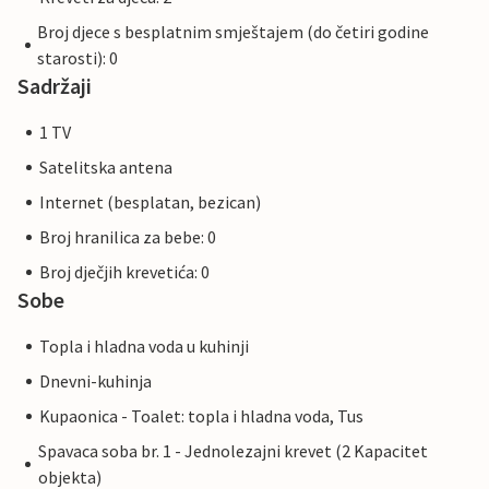
Broj djece s besplatnim smještajem (do četiri godine
starosti): 0
Sadržaji
1 TV
Satelitska antena
Internet (besplatan, bezican)
Broj hranilica za bebe: 0
Broj dječjih krevetića: 0
Sobe
Topla i hladna voda u kuhinji
Dnevni-kuhinja
Kupaonica - Toalet: topla i hladna voda, Tus
Spavaca soba br. 1 - Jednolezajni krevet (2 Kapacitet
objekta)