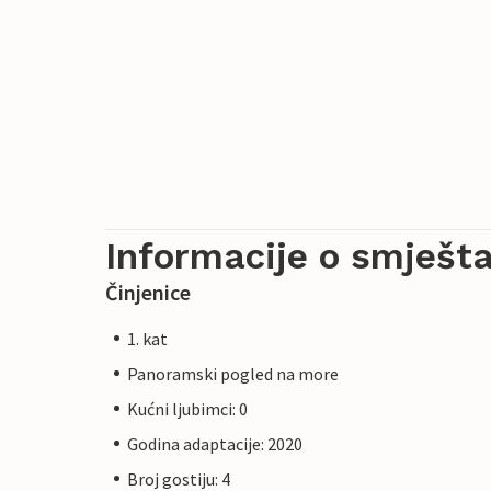
Informacije o smješta
Činjenice
1. kat
Panoramski pogled na more
Kućni ljubimci: 0
Godina adaptacije: 2020
Broj gostiju: 4