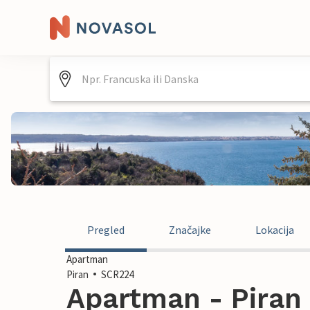
Pregled
Značajke
Lokacija
Apartman
Piran
SCR224
Apartman - Piran 