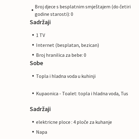
Broj djece s besplatnim smještajem (do četiri
godine starosti): 0
Sadržaji
1 TV
Internet (besplatan, bezican)
Broj hranilica za bebe: 0
Sobe
Topla i hladna voda u kuhinji
Kupaonica - Toalet: topla i hladna voda, Tus
Sadržaji
elektricne ploce : 4 ploče za kuhanje
Napa