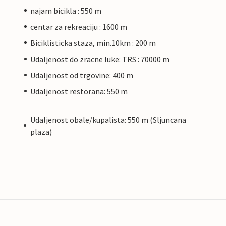
najam bicikla : 550 m
centar za rekreaciju : 1600 m
Biciklisticka staza, min.10km : 200 m
Udaljenost do zracne luke: TRS : 70000 m
Udaljenost od trgovine: 400 m
Udaljenost restorana: 550 m
Udaljenost obale/kupalista: 550 m (Sljuncana
plaza)