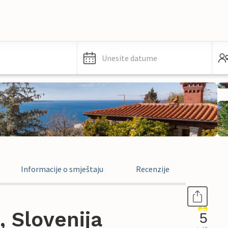
Unesite datume
Informacije o smještaju
Recenzije
, Slovenija
5