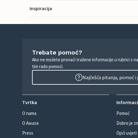
Inspiracija
Trebate pomoć?
Ako ne možete pronaći tražene informacije u rubrici s n
tim rado pomoći.
Najčešća pitanja, pomoć i
Tvrtka
Informacij
O nama
Pomoć
O Awaze
Dobro je zn
Press
Opći uvjeti