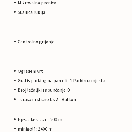
Mikrovalna pecnica
Susilica rublja
Centralno grijanje
Ogradeni vrt
Gratis parking na parceli : 1 Parkirna mjesta
Broj ležaljki za sunčanje: 0
Terasa ili slicno br. 2 - Balkon
Pjesacke staze : 200 m
minigolf : 2400 m