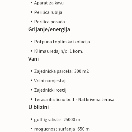
Aparat za kavu
Perilica rublja
Perilica posuda
Grijanje/energija
Potpuna toplinska izolacija
Klima uredaj h/c : 1 kom.
Vani
Zajednicka parcela : 300 m2
Vrtni namjestaj
Zajednicki rostij
Terasa ili slicno br. 1 - Natkrivena terasa
U blizini
golf igraliste : 25000 m
mogucnost surfanja : 650 m