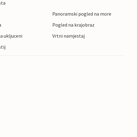
sta
Panoramski pogled na more
a
Pogled na krajobraz
ja ukljuceni
Vrtni namjestaj
tij