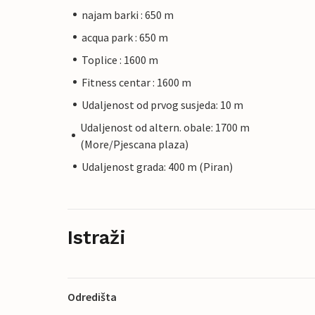
najam barki : 650 m
acqua park : 650 m
Toplice : 1600 m
Fitness centar : 1600 m
Udaljenost od prvog susjeda: 10 m
Udaljenost od altern. obale: 1700 m
(More/Pjescana plaza)
Udaljenost grada: 400 m (Piran)
Istraži
Odredišta