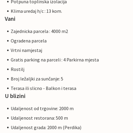
Potpuna toplinska izolacija
Klima uredaj h/c : 13 kom.
Vani
Zajednicka parcela : 4000 m2
Ogradena parcela
Vrtni namjestaj
Gratis parking na parceli : 4 Parkirna mjesta
Rostilj
Broj ležaljki za sunčanje: 5
Terasa ili slicno - Balkon i terasa
U blizini
Udaljenost od trgovine: 2000 m
Udaljenost restorana: 500 m
Udaljenost grada: 2000 m (Perdika)