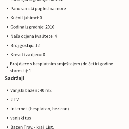
Panoramski pogled na more
Kućni ljubimci: 0
Godina izgradnje: 2010
Naša ocjena kvalitete: 4
Broj gostiju: 12
Kreveti za djecu: 0
Broj djece s besplatnim smještajem (do četiri godine
starosti): 1
Sadržaji
Vanjski bazen : 40 m2
2 TV
Internet (besplatan, bezican)
vanjski tus
Bazen Trav. - kraj. List.