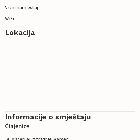
Vrtni namjestaj
WiFi
Lokacija
Informacije o smještaju
Činjenice
Materijal izgradnje: Kamen