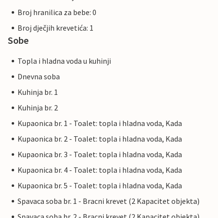
Broj hranilica za bebe: 0
Broj dječjih krevetića: 1
Sobe
Topla i hladna voda u kuhinji
Dnevna soba
Kuhinja br. 1
Kuhinja br. 2
Kupaonica br. 1 - Toalet: topla i hladna voda, Kada
Kupaonica br. 2 - Toalet: topla i hladna voda, Kada
Kupaonica br. 3 - Toalet: topla i hladna voda, Kada
Kupaonica br. 4 - Toalet: topla i hladna voda, Kada
Kupaonica br. 5 - Toalet: topla i hladna voda, Kada
Spavaca soba br. 1 - Bracni krevet (2 Kapacitet objekta)
Spavaca soba br. 2 - Bracni krevet (2 Kapacitet objekta)