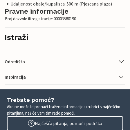
Udaljenost obale/kupalista: 500 m (Pjescana plaza)
Pravne informacije
Broj dozvole ili registracije: 00003580190
Istraži
Odredišta
Inspiracija
Trebate pomoć?
Ako ne možete pronaći tražene informacije u rubrici s najčešćim
pitanjima, naš će vam tim rado pomoći.
Najčešća pitanja, pomoć i podrška