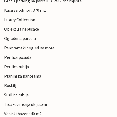
Gratis parking na parceli : 4 Parkirna mjesta
Kuca za odmor : 370 m2
Luxury Collection
Objekt za nepusace
Ogradena parcela
Panoramski pogled na more
Perilica posuda
Perilica rublja
Planinska panorama
Rostilj
Susilica rublja
Troskovi rezija ukljuceni
Vanjski bazen : 40 m2