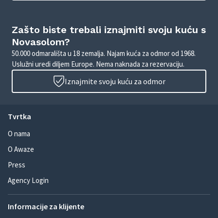
Zašto biste trebali iznajmiti svoju kuću s
Novasolom?
50.000 odmarališta u 18 zemalja. Najam kuća za odmor od 1968.
Uslužni uredi diljem Europe. Nema naknada za rezervaciju.
Iznajmite svoju kuću za odmor
Tvrtka
O nama
O Awaze
Press
Agency Login
Informacije za klijente