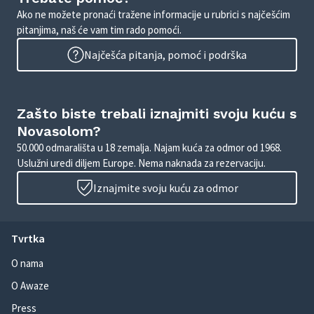
Ako ne možete pronaći tražene informacije u rubrici s najčešćim
pitanjima, naš će vam tim rado pomoći.
Najčešća pitanja, pomoć i podrška
Zašto biste trebali iznajmiti svoju kuću s
Novasolom?
50.000 odmarališta u 18 zemalja. Najam kuća za odmor od 1968.
Uslužni uredi diljem Europe. Nema naknada za rezervaciju.
Iznajmite svoju kuću za odmor
Tvrtka
O nama
O Awaze
Press