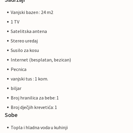
Vanjski bazen : 24 m2
1 TV
Satelitska antena
Stereo uredaj
Susilo za kosu
Internet (besplatan, bezican)
Pecnica
vanjski tus : 1 kom.
biljar
Broj hranilica za bebe: 1
Broj dječjih krevetića: 1
Sobe
Topla i hladna voda u kuhinji