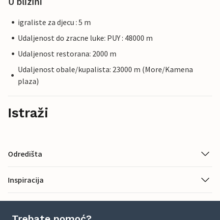
U blizini
igraliste za djecu : 5 m
Udaljenost do zracne luke: PUY : 48000 m
Udaljenost restorana: 2000 m
Udaljenost obale/kupalista: 23000 m (More/Kamena
plaza)
Istraži
Odredišta
Inspiracija
Trebate pomoć?