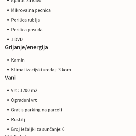
Aparat za kavu
Mikrovalna pecnica
Perilica rublja
Perilica posuda
1 DVD
Grijanje/energija
Kamin
Klimatizacijski uredaj : 3 kom.
Vani
Vrt : 1200 m2
Ogradeni vrt
Gratis parking na parceli
Rostilj
Broj ležaljki za sunčanje: 6