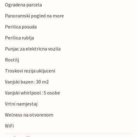
Ogradena parcela
Panoramski pogled na more
Perilica posuda
Perilica rublja
Punjac za elektricna vozila
Rostilj
Troskovi rezija ukljuceni
Vanjski bazen : 30 m2
Vanjski whirlpool : 5 osobe
Vrtni namjestaj
Welness na otvorenom
WiFi