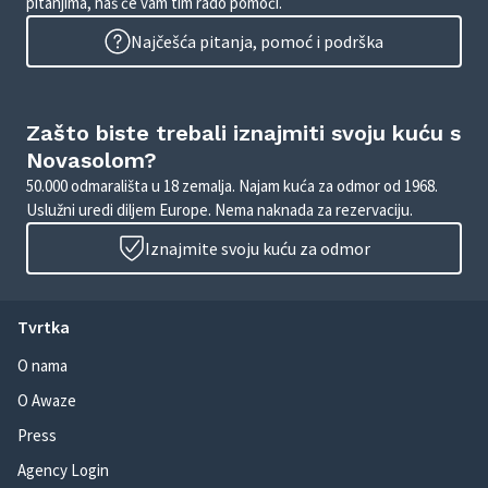
pitanjima, naš će vam tim rado pomoći.
Najčešća pitanja, pomoć i podrška
Zašto biste trebali iznajmiti svoju kuću s
Novasolom?
50.000 odmarališta u 18 zemalja. Najam kuća za odmor od 1968.
Uslužni uredi diljem Europe. Nema naknada za rezervaciju.
Iznajmite svoju kuću za odmor
Tvrtka
O nama
O Awaze
Press
Agency Login