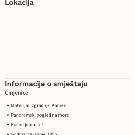
Lokacija
Informacije o smještaju
Činjenice
Materijal izgradnje: Kamen
Panoramski pogled na more
Kućni ljubimci: 1
Godina izgradnje: 1856