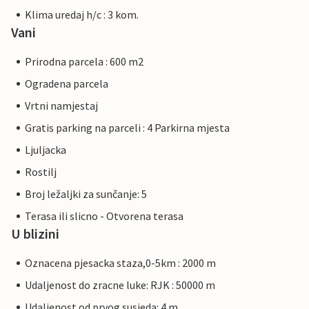
Klima uredaj h/c : 3 kom.
Vani
Prirodna parcela : 600 m2
Ogradena parcela
Vrtni namjestaj
Gratis parking na parceli : 4 Parkirna mjesta
Ljuljacka
Rostilj
Broj ležaljki za sunčanje: 5
Terasa ili slicno - Otvorena terasa
U blizini
Oznacena pjesacka staza,0-5km : 2000 m
Udaljenost do zracne luke: RJK : 50000 m
Udaljenost od prvog susjeda: 4 m