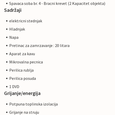
Spavaca soba br. 4 - Bracni krevet (2 Kapacitet objekta)
Sadržaji
elektricni stednjak
Hladnjak
Napa
Pretinac za zamrzavanje : 20 litara
Aparat za kavu
Mikrovalna pecnica
Perilica rublja
Perilica posuda
1 DVD
Grijanje/energija
Potpuna toplinska izolacija
Grijanje na struju