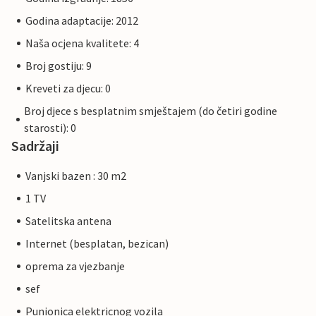
Godina adaptacije: 2012
Naša ocjena kvalitete: 4
Broj gostiju: 9
Kreveti za djecu: 0
Broj djece s besplatnim smještajem (do četiri godine
starosti): 0
Sadržaji
Vanjski bazen : 30 m2
1 TV
Satelitska antena
Internet (besplatan, bezican)
oprema za vjezbanje
sef
Punionica elektricnog vozila