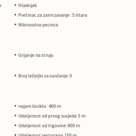
e
Hladnjak
Pretinac za zamrzavanje : 5 litara
Mikrovalna pecnica
Grijanje na struju
Broj ležaljki za sunčanje: 0
najam bicikla : 400 m
Udaljenost od prvog susjeda: 5 m
Udaljenost od trgovine: 800 m
Udaljenost restorana: 150 m