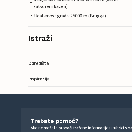
zatvoreni bazen)
Udaljenost grada: 25000 m (Brugge)
Istraži
Odredišta
Inspiracija
Trebate pomoć?
Ako ne možete pronaći tražene informacije u rubrici s n