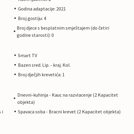
Godina adaptacije: 2021
Broj gostiju: 4
Broj djece s besplatnim smještajem (do četiri
godine starosti): 0
Smart TV
Bazen sred. Lip. - kraj. Kol.
Broj dječjih krevetića: 1
Dnevni-kuhinja - Kauc na razvlacenje (2 Kapacitet
objekta)
 i
Spavaca soba - Bracni krevet (2 Kapacitet objekta)