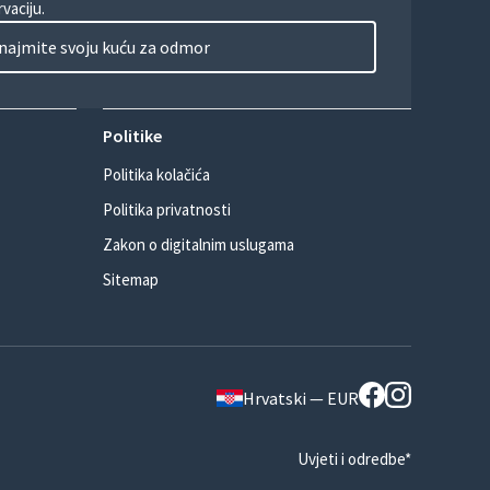
vaciju.
najmite svoju kuću za odmor
Politike
Politika kolačića
Politika privatnosti
Zakon o digitalnim uslugama
Sitemap
Hrvatski — EUR
Uvjeti i odredbe*