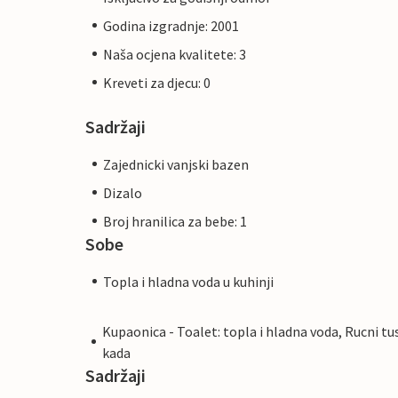
Godina izgradnje: 2001
Naša ocjena kvalitete: 3
Kreveti za djecu: 0
Sadržaji
Zajednicki vanjski bazen
Dizalo
Broj hranilica za bebe: 1
Sobe
Topla i hladna voda u kuhinji
Kupaonica - Toalet: topla i hladna voda, Rucni tus
kada
Sadržaji