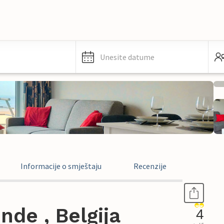
Unesite datume
Informacije o smještaju
Recenzije
de , Belgija
4