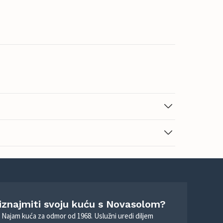
 iznajmiti svoju kuću s Novasolom?
. Najam kuća za odmor od 1968. Uslužni uredi diljem