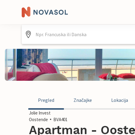
Pregled
Značajke
Lokacija
Jolie Invest
Oostende
BVA401
Apartman - Oosten