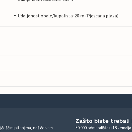
Udaljenost obale/kupalista: 20 m (Pjescana plaza)
Zašto biste trebali
ajčešćim pitanjima, naš će vam
50.000 odmarališta u 18 zemalja