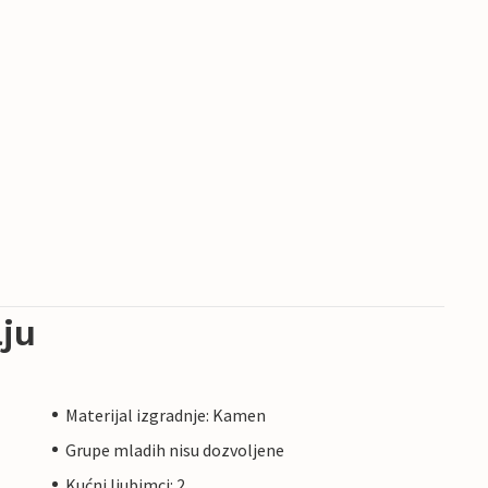
ju
Materijal izgradnje: Kamen
Grupe mladih nisu dozvoljene
Kućni ljubimci: 2