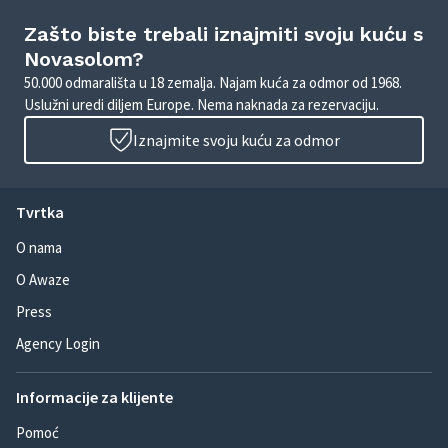
Zašto biste trebali iznajmiti svoju kuću s
Novasolom?
50.000 odmarališta u 18 zemalja. Najam kuća za odmor od 1968.
Uslužni uredi diljem Europe. Nema naknada za rezervaciju.
Iznajmite svoju kuću za odmor
Tvrtka
O nama
O Awaze
Press
Agency Login
Informacije za klijente
Pomoć