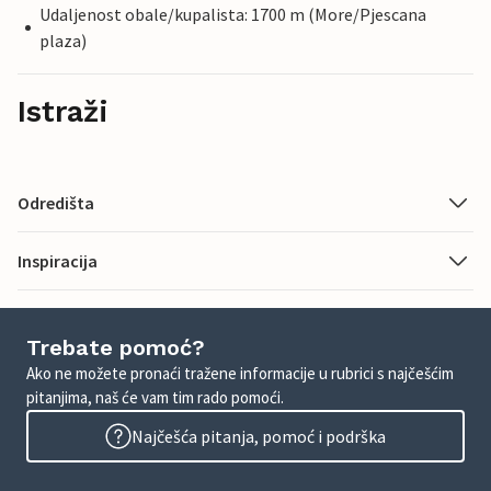
Udaljenost obale/kupalista: 1700 m (More/Pjescana
plaza)
Istraži
Odredišta
Inspiracija
Trebate pomoć?
Ako ne možete pronaći tražene informacije u rubrici s najčešćim
pitanjima, naš će vam tim rado pomoći.
Najčešća pitanja, pomoć i podrška