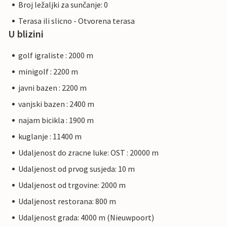
Broj ležaljki za sunčanje: 0
Terasa ili slicno - Otvorena terasa
U blizini
golf igraliste : 2000 m
minigolf : 2200 m
javni bazen : 2200 m
vanjski bazen : 2400 m
najam bicikla : 1900 m
kuglanje : 11400 m
Udaljenost do zracne luke: OST : 20000 m
Udaljenost od prvog susjeda: 10 m
Udaljenost od trgovine: 2000 m
Udaljenost restorana: 800 m
Udaljenost grada: 4000 m (Nieuwpoort)