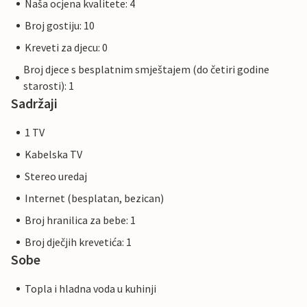
Naša ocjena kvalitete: 4
Broj gostiju: 10
Kreveti za djecu: 0
Broj djece s besplatnim smještajem (do četiri godine
starosti): 1
Sadržaji
1 TV
Kabelska TV
Stereo uredaj
Internet (besplatan, bezican)
Broj hranilica za bebe: 1
Broj dječjih krevetića: 1
Sobe
Topla i hladna voda u kuhinji