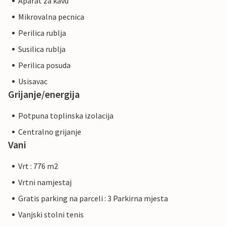
Aparat za kavu
Mikrovalna pecnica
Perilica rublja
Susilica rublja
Perilica posuda
Usisavac
Grijanje/energija
Potpuna toplinska izolacija
Centralno grijanje
Vani
Vrt : 776 m2
Vrtni namjestaj
Gratis parking na parceli : 3 Parkirna mjesta
Vanjski stolni tenis