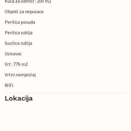
Kuca za odmor : 200 m2
Objekt za nepusace
Perilica posuda
Perilica rublja
Susilica rublja
Usisavac
Vrt : 776 m2
Vrtni namjestaj
WiFi
Lokacija