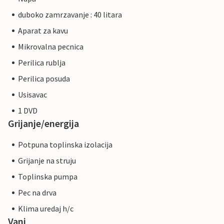
duboko zamrzavanje : 40 litara
Aparat za kavu
Mikrovalna pecnica
Perilica rublja
Perilica posuda
Usisavac
1 DVD
Grijanje/energija
Potpuna toplinska izolacija
Grijanje na struju
Toplinska pumpa
Pec na drva
Klima uredaj h/c
Vani