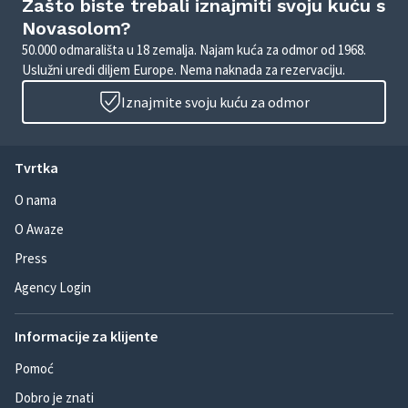
Zašto biste trebali iznajmiti svoju kuću s
Novasolom?
50.000 odmarališta u 18 zemalja. Najam kuća za odmor od 1968.
Uslužni uredi diljem Europe. Nema naknada za rezervaciju.
Iznajmite svoju kuću za odmor
Tvrtka
O nama
O Awaze
Press
Agency Login
Informacije za klijente
Pomoć
Dobro je znati