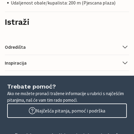
Udaljenost obale/kupalista: 200 m (Pjescana plaza)
Istraži
Odredišta
Inspiracija
Trebate pomoć?
Ako ne možete pronaći tražene informacije u rubrici s najčešćim
pitanjima, naš će vam tim rado pomoći.
Najčešća pitanja, pomoć i podrška