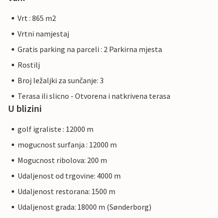
Vrt : 865 m2
Vrtni namjestaj
Gratis parking na parceli : 2 Parkirna mjesta
Rostilj
Broj ležaljki za sunčanje: 3
Terasa ili slicno - Otvorena i natkrivena terasa
U blizini
golf igraliste : 12000 m
mogucnost surfanja : 12000 m
Mogucnost ribolova: 200 m
Udaljenost od trgovine: 4000 m
Udaljenost restorana: 1500 m
Udaljenost grada: 18000 m (Sønderborg)