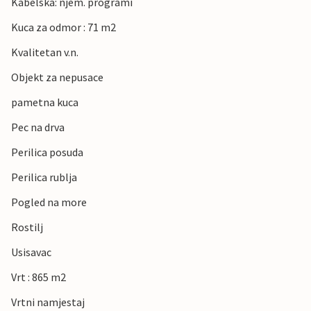
Kabelska: njem. programi
Kuca za odmor : 71 m2
Kvalitetan v.n.
Objekt za nepusace
pametna kuca
Pec na drva
Perilica posuda
Perilica rublja
Pogled na more
Rostilj
Usisavac
Vrt : 865 m2
Vrtni namjestaj