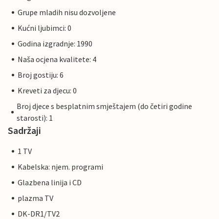
Grupe mladih nisu dozvoljene
Kućni ljubimci: 0
Godina izgradnje: 1990
Naša ocjena kvalitete: 4
Broj gostiju: 6
Kreveti za djecu: 0
Broj djece s besplatnim smještajem (do četiri godine
starosti): 1
Sadržaji
1 TV
Kabelska: njem. programi
Glazbena linija i CD
plazma TV
DK-DR1/TV2