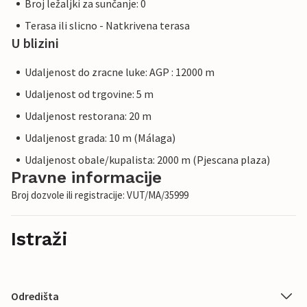
Broj ležaljki za sunčanje: 0
Terasa ili slicno - Natkrivena terasa
U blizini
Udaljenost do zracne luke: AGP : 12000 m
Udaljenost od trgovine: 5 m
Udaljenost restorana: 20 m
Udaljenost grada: 10 m (Málaga)
Udaljenost obale/kupalista: 2000 m (Pjescana plaza)
Pravne informacije
Broj dozvole ili registracije: VUT/MA/35999
Istraži
Odredišta