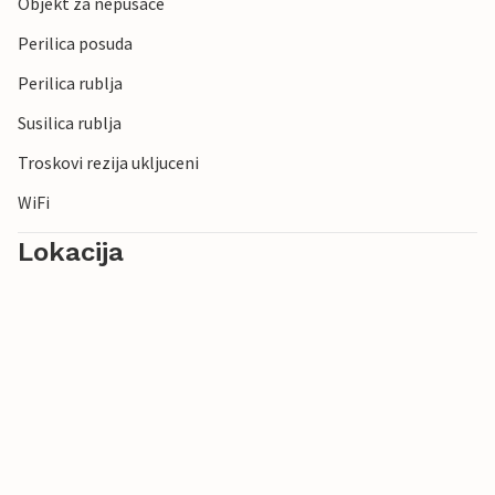
Objekt za nepusace
Perilica posuda
Perilica rublja
Susilica rublja
Troskovi rezija ukljuceni
WiFi
Lokacija