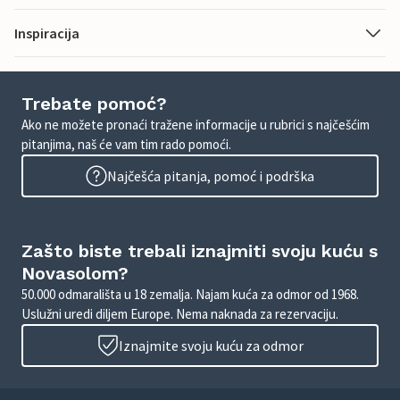
Inspiracija
Trebate pomoć?
Ako ne možete pronaći tražene informacije u rubrici s najčešćim
pitanjima, naš će vam tim rado pomoći.
Najčešća pitanja, pomoć i podrška
Zašto biste trebali iznajmiti svoju kuću s
Novasolom?
50.000 odmarališta u 18 zemalja. Najam kuća za odmor od 1968.
Uslužni uredi diljem Europe. Nema naknada za rezervaciju.
Iznajmite svoju kuću za odmor