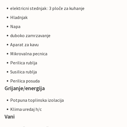
elektricni stednjak : 3 ploče za kuhanje
Hladnjak
Napa
duboko zamrzavanje
Aparat za kavu
Mikrovalna pecnica
Perilica rublja
Susilica rublja
Perilica posuda
Grijanje/energija
Potpuna toplinska izolacija
Klima uredaj h/c
Vani