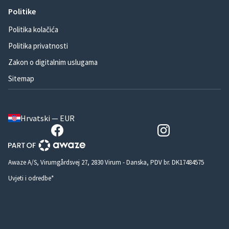
Politike
Politika kolačića
Politika privatnosti
Zakon o digitalnim uslugama
Sitemap
Hrvatski — EUR
Awaze A/S, Virumgårdsvej 27, 2830 Virum - Danska, PDV br. DK17484575
Uvjeti i odredbe*