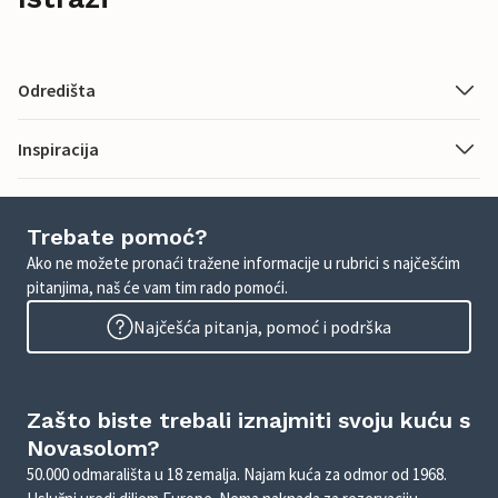
Odredišta
Inspiracija
Trebate pomoć?
Ako ne možete pronaći tražene informacije u rubrici s najčešćim
pitanjima, naš će vam tim rado pomoći.
Najčešća pitanja, pomoć i podrška
Zašto biste trebali iznajmiti svoju kuću s
Novasolom?
50.000 odmarališta u 18 zemalja. Najam kuća za odmor od 1968.