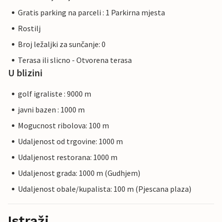
Gratis parking na parceli : 1 Parkirna mjesta
Rostilj
Broj ležaljki za sunčanje: 0
Terasa ili slicno - Otvorena terasa
U blizini
golf igraliste : 9000 m
javni bazen : 1000 m
Mogucnost ribolova: 100 m
Udaljenost od trgovine: 1000 m
Udaljenost restorana: 1000 m
Udaljenost grada: 1000 m (Gudhjem)
Udaljenost obale/kupalista: 100 m (Pjescana plaza)
Istraži