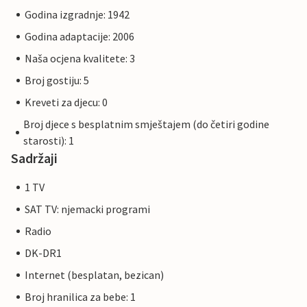
Godina izgradnje: 1942
Godina adaptacije: 2006
Naša ocjena kvalitete: 3
Broj gostiju: 5
Kreveti za djecu: 0
Broj djece s besplatnim smještajem (do četiri godine
starosti): 1
Sadržaji
1 TV
SAT TV: njemacki programi
Radio
DK-DR1
Internet (besplatan, bezican)
Broj hranilica za bebe: 1