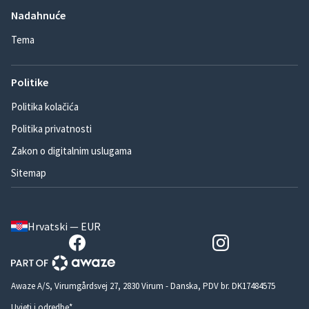
Nadahnuće
Tema
Politike
Politika kolačića
Politika privatnosti
Zakon o digitalnim uslugama
Sitemap
Hrvatski — EUR
Awaze A/S, Virumgårdsvej 27, 2830 Virum - Danska, PDV br. DK17484575
Uvjeti i odredbe*