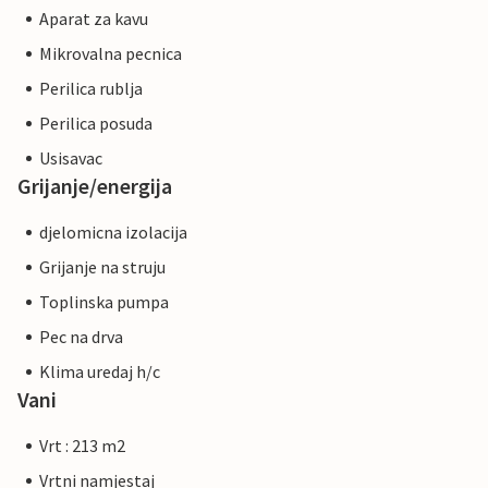
Aparat za kavu
Mikrovalna pecnica
Perilica rublja
Perilica posuda
Usisavac
Grijanje/energija
djelomicna izolacija
Grijanje na struju
Toplinska pumpa
Pec na drva
Klima uredaj h/c
Vani
Vrt : 213 m2
Vrtni namjestaj