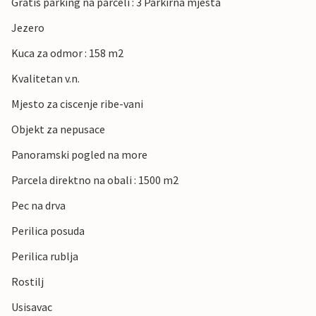
Gratis parking na parceli : 3 Parkirna mjesta
Jezero
Kuca za odmor : 158 m2
Kvalitetan v.n.
Mjesto za ciscenje ribe-vani
Objekt za nepusace
Panoramski pogled na more
Parcela direktno na obali : 1500 m2
Pec na drva
Perilica posuda
Perilica rublja
Rostilj
Usisavac