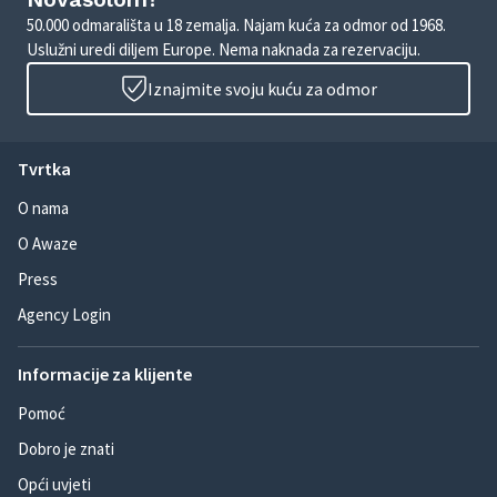
50.000 odmarališta u 18 zemalja. Najam kuća za odmor od 1968.
Uslužni uredi diljem Europe. Nema naknada za rezervaciju.
Iznajmite svoju kuću za odmor
Tvrtka
O nama
O Awaze
Press
Agency Login
Informacije za klijente
Pomoć
Dobro je znati
Opći uvjeti