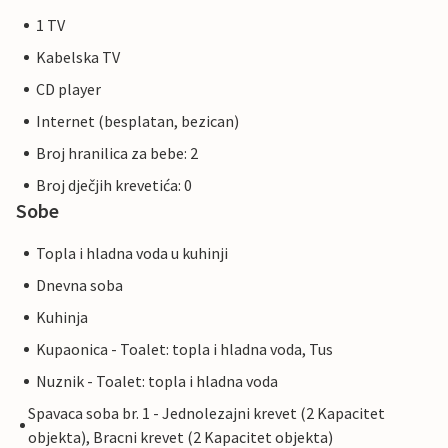
1 TV
Kabelska TV
CD player
Internet (besplatan, bezican)
Broj hranilica za bebe: 2
Broj dječjih krevetića: 0
Sobe
Topla i hladna voda u kuhinji
Dnevna soba
Kuhinja
Kupaonica - Toalet: topla i hladna voda, Tus
Nuznik - Toalet: topla i hladna voda
Spavaca soba br. 1 - Jednolezajni krevet (2 Kapacitet
objekta), Bracni krevet (2 Kapacitet objekta)