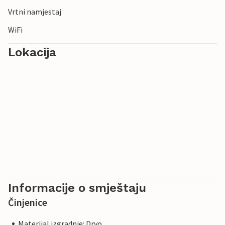
Vrtni namjestaj
WiFi
Lokacija
Informacije o smještaju
Činjenice
Materijal izgradnje: Drvo