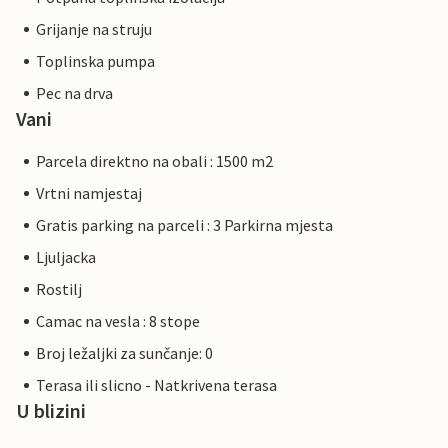
Grijanje na struju
Toplinska pumpa
Pec na drva
Vani
Parcela direktno na obali : 1500 m2
Vrtni namjestaj
Gratis parking na parceli : 3 Parkirna mjesta
Ljuljacka
Rostilj
Camac na vesla : 8 stope
Broj ležaljki za sunčanje: 0
Terasa ili slicno - Natkrivena terasa
U blizini