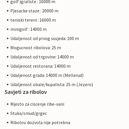
golf igraliste : 16000 m
Pjesacke staze : 20000 m
teniski tereni : 16000 m
minigolf : 14000 m
Udaljenost od prvog susjeda: 100 m
Mogucnost ribolova: 25 m
Udaljenost od trgovine: 14000 m
Udaljenost restorana: 14000 m
Udaljenost grada: 14000 m (Mellerud)
Udaljenost obale/kupalista: 25 m (Jezero)
Savjeti za ribolov
Mjesto za ciscenje ribe-vani
Stuka/smud/grgec
Ribolov. dozvola nije potrebna