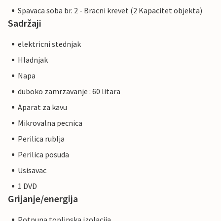
Spavaca soba br. 2 - Bracni krevet (2 Kapacitet objekta)
Sadržaji
elektricni stednjak
Hladnjak
Napa
duboko zamrzavanje : 60 litara
Aparat za kavu
Mikrovalna pecnica
Perilica rublja
Perilica posuda
Usisavac
1 DVD
Grijanje/energija
Potpuna toplinska izolacija