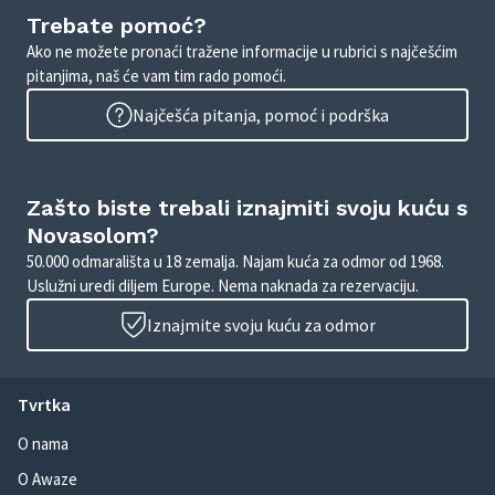
Trebate pomoć?
Ako ne možete pronaći tražene informacije u rubrici s najčešćim
pitanjima, naš će vam tim rado pomoći.
Najčešća pitanja, pomoć i podrška
Zašto biste trebali iznajmiti svoju kuću s
Novasolom?
50.000 odmarališta u 18 zemalja. Najam kuća za odmor od 1968.
Uslužni uredi diljem Europe. Nema naknada za rezervaciju.
Iznajmite svoju kuću za odmor
Tvrtka
O nama
O Awaze