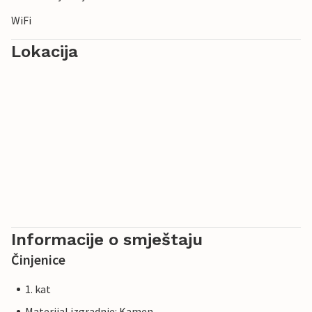
WiFi
Lokacija
Informacije o smještaju
Činjenice
1. kat
Materijal izgradnje: Kamen