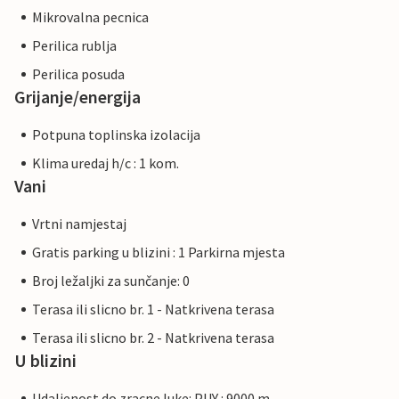
Mikrovalna pecnica
Perilica rublja
Perilica posuda
Grijanje/energija
Potpuna toplinska izolacija
Klima uredaj h/c : 1 kom.
Vani
Vrtni namjestaj
Gratis parking u blizini : 1 Parkirna mjesta
Broj ležaljki za sunčanje: 0
Terasa ili slicno br. 1 - Natkrivena terasa
Terasa ili slicno br. 2 - Natkrivena terasa
U blizini
Udaljenost do zracne luke: PUY : 9000 m