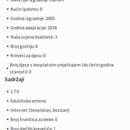
Kućni ljubimci: 0
Godina izgradnje: 2005
Godina adaptacije: 2016
Naša ocjena kvalitete: 3
Broj gostiju: 6
Kreveti za djecu: 0
Broj djece s besplatnim smještajem (do četiri godine
starosti): 0
Sadržaji
1 TV
Satelitska antena
Internet (besplatan, bezican)
Broj hranilica za bebe: 0
Broj dječjih krevetića: 1