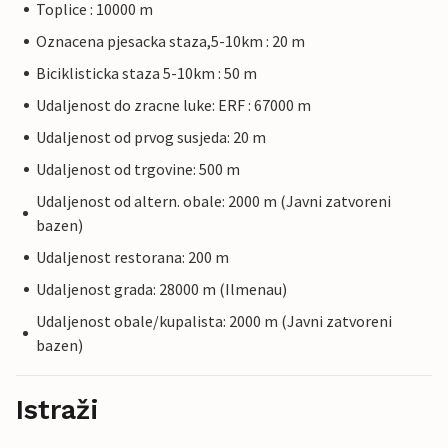
Toplice : 10000 m
Oznacena pjesacka staza,5-10km : 20 m
Biciklisticka staza 5-10km : 50 m
Udaljenost do zracne luke: ERF : 67000 m
Udaljenost od prvog susjeda: 20 m
Udaljenost od trgovine: 500 m
Udaljenost od altern. obale: 2000 m (Javni zatvoreni
bazen)
Udaljenost restorana: 200 m
Udaljenost grada: 28000 m (Ilmenau)
Udaljenost obale/kupalista: 2000 m (Javni zatvoreni
bazen)
Istraži