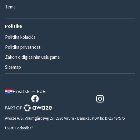
Tema
Politike
Politika kolačića
Politika privatnosti
Zakon o digitalnim uslugama
Sitemap
Hrvatski — EUR
Awaze A/S, Virumgårdsvej 27, 2830 Virum - Danska, PDV br. DK17484575
Uvjeti i odredbe*