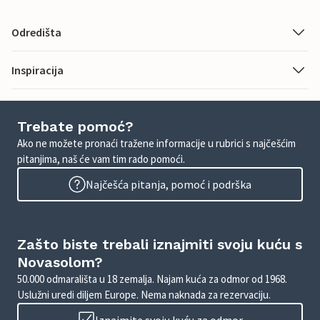
Odredišta
Inspiracija
Trebate pomoć?
Ako ne možete pronaći tražene informacije u rubrici s najčešćim
pitanjima, naš će vam tim rado pomoći.
Najčešća pitanja, pomoć i podrška
Zašto biste trebali iznajmiti svoju kuću s
Novasolom?
50.000 odmarališta u 18 zemalja. Najam kuća za odmor od 1968.
Uslužni uredi diljem Europe. Nema naknada za rezervaciju.