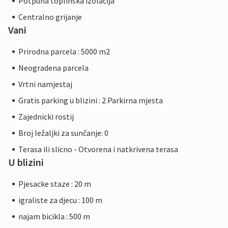
Potpuna toplinska izolacija
Centralno grijanje
Vani
Prirodna parcela : 5000 m2
Neogradena parcela
Vrtni namjestaj
Gratis parking u blizini : 2 Parkirna mjesta
Zajednicki rostij
Broj ležaljki za sunčanje: 0
Terasa ili slicno - Otvorena i natkrivena terasa
U blizini
Pjesacke staze : 20 m
igraliste za djecu : 100 m
najam bicikla : 500 m