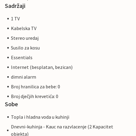
Sadržaji
1 TV
Kabelska TV
Stereo uredaj
Susilo za kosu
Essentials
Internet (besplatan, bezican)
dimni alarm
Broj hranilica za bebe: 0
Broj dječjih krevetića: 0
Sobe
Topla i hladna voda u kuhinji
Dnevni-kuhinja - Kauc na razvlacenje (2 Kapacitet
objekta)