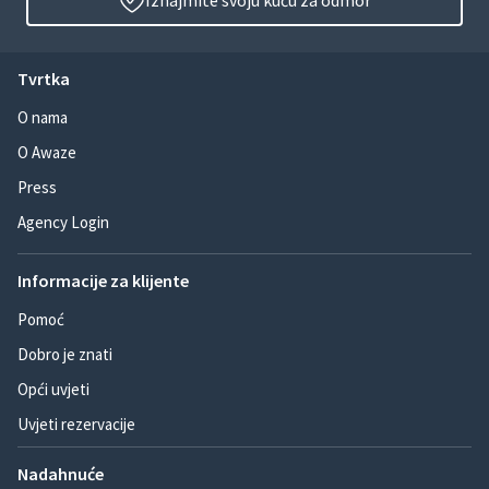
Iznajmite svoju kuću za odmor
Tvrtka
O nama
O Awaze
Press
Agency Login
Informacije za klijente
Pomoć
Dobro je znati
Opći uvjeti
Uvjeti rezervacije
Nadahnuće