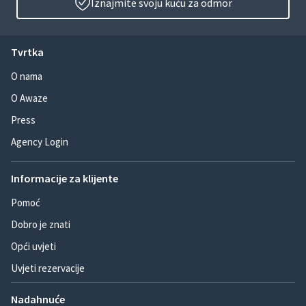
Iznajmite svoju kuću za odmor
Tvrtka
O nama
O Awaze
Press
Agency Login
Informacije za klijente
Pomoć
Dobro je znati
Opći uvjeti
Uvjeti rezervacije
Nadahnuće