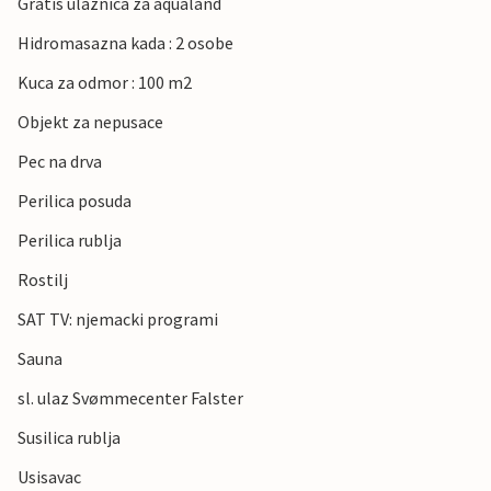
Gratis ulaznica za aqualand
Hidromasazna kada : 2 osobe
Kuca za odmor : 100 m2
Objekt za nepusace
Pec na drva
Perilica posuda
Perilica rublja
Rostilj
SAT TV: njemacki programi
Sauna
sl. ulaz Svømmecenter Falster
Susilica rublja
Usisavac