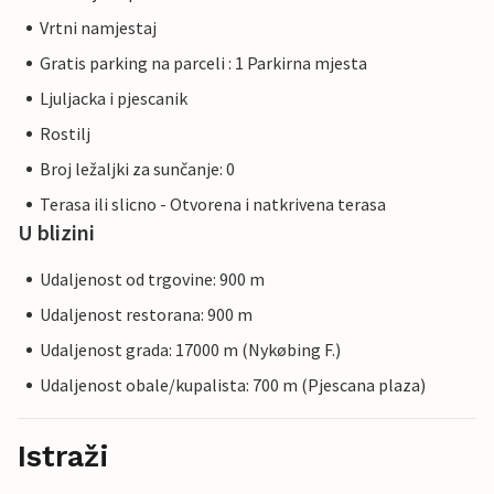
Vrtni namjestaj
Gratis parking na parceli : 1 Parkirna mjesta
Ljuljacka i pjescanik
Rostilj
Broj ležaljki za sunčanje: 0
Terasa ili slicno - Otvorena i natkrivena terasa
U blizini
Udaljenost od trgovine: 900 m
Udaljenost restorana: 900 m
Udaljenost grada: 17000 m (Nykøbing F.)
Udaljenost obale/kupalista: 700 m (Pjescana plaza)
Istraži