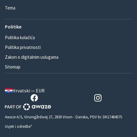
Tema
Politike
Politika kolačića
Politika privatnosti
Zakon o digitalnim uslugama
Sitemap
Hrvatski — EUR
Awaze A/S, Virumgårdsvej 27, 2830 Virum - Danska, PDV br. DK17484575
Uvjeti i odredbe*