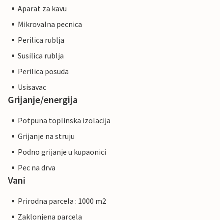
Aparat za kavu
Mikrovalna pecnica
Perilica rublja
Susilica rublja
Perilica posuda
Usisavac
Grijanje/energija
Potpuna toplinska izolacija
Grijanje na struju
Podno grijanje u kupaonici
Pec na drva
Vani
Prirodna parcela : 1000 m2
Zaklonjena parcela