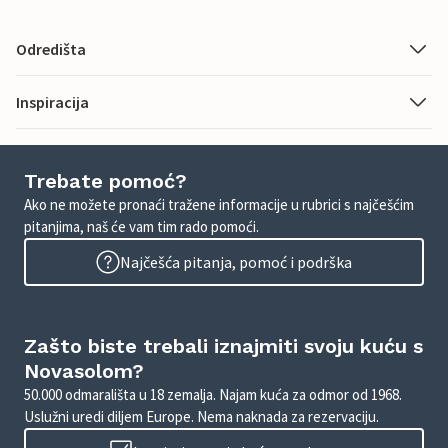
Odredišta
Inspiracija
Trebate pomoć?
Ako ne možete pronaći tražene informacije u rubrici s najčešćim
pitanjima, naš će vam tim rado pomoći.
Najčešća pitanja, pomoć i podrška
Zašto biste trebali iznajmiti svoju kuću s
Novasolom?
50.000 odmarališta u 18 zemalja. Najam kuća za odmor od 1968.
Uslužni uredi diljem Europe. Nema naknada za rezervaciju.