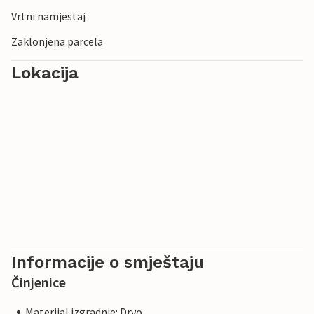
Vrtni namjestaj
Zaklonjena parcela
Lokacija
Informacije o smještaju
Činjenice
Materijal izgradnje: Drvo