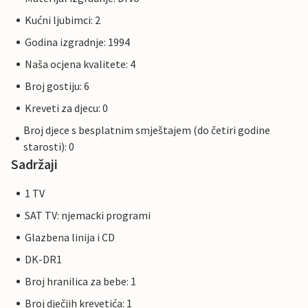
Kućni ljubimci: 2
Godina izgradnje: 1994
Naša ocjena kvalitete: 4
Broj gostiju: 6
Kreveti za djecu: 0
Broj djece s besplatnim smještajem (do četiri godine
starosti): 0
Sadržaji
1 TV
SAT TV: njemacki programi
Glazbena linija i CD
DK-DR1
Broj hranilica za bebe: 1
Broj dječjih krevetića: 1