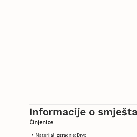
Informacije o smješta
Činjenice
Materijal izgradnje: Drvo