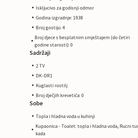
Iskljucivo za godisnji odmor
Godina izgradnje: 1938
Broj gostiju: 4
Broj djece s besplatnim smještajem (do četiri
godine starosti): 0
Sadržaji
2 TV
DK-DR1
Kuglasti rostilj
Broj dječjih krevetića: 0
Sobe
Topla i hladna voda u kuhinji
Kupaonica - Toalet: topla i hladna voda, Rucni tus
kada