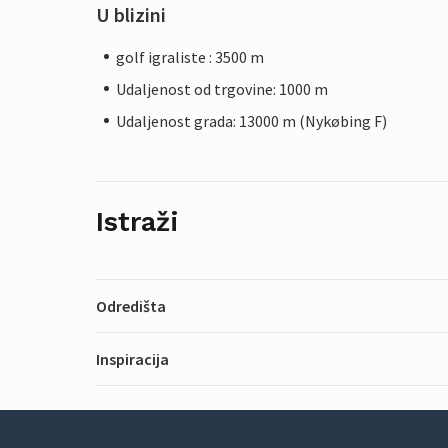
U blizini
golf igraliste : 3500 m
Udaljenost od trgovine: 1000 m
Udaljenost grada: 13000 m (Nykøbing F)
Istraži
Odredišta
Inspiracija