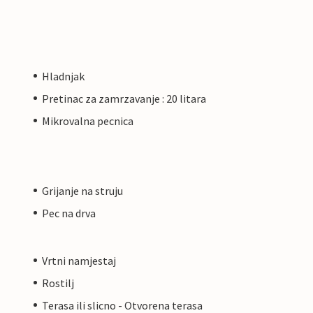
Hladnjak
Pretinac za zamrzavanje : 20 litara
Mikrovalna pecnica
Grijanje na struju
Pec na drva
Vrtni namjestaj
Rostilj
Terasa ili slicno - Otvorena terasa