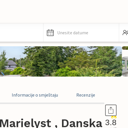
Unesite datume
Informacije o smještaju
Recenzije
Marielyst , Danska
3.8