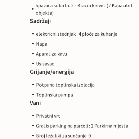
Spavaca soba br. 2 - Bracni krevet (2 Kapacitet
objekta)
Sadržaji
elektricni stednjak : 4 ploče za kuhanje
Napa
Aparat za kavu
Usisavac
Grijanje/energija
Potpuna toplinska izolacija
Toplinska pumpa
Vani
Privatni vrt
Gratis parking na parceli : 2 Parkirna mjesta
Broj ležaljki za sunčanje: 0