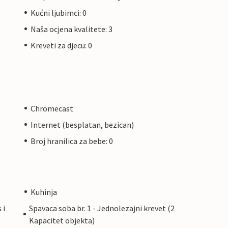
Kućni ljubimci: 0
Naša ocjena kvalitete: 3
Kreveti za djecu: 0
Chromecast
Internet (besplatan, bezican)
Broj hranilica za bebe: 0
Kuhinja
 i
Spavaca soba br. 1 - Jednolezajni krevet (2
Kapacitet objekta)