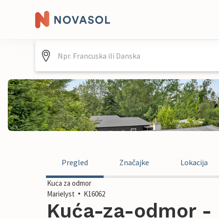
Pregled
Značajke
Lokacija
Kuca za odmor
Marielyst
K16062
Kuća-za-odmor - 