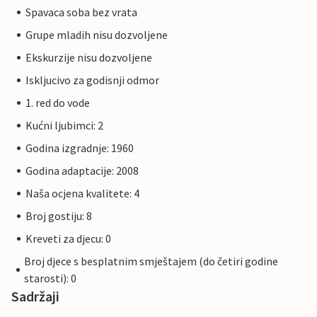
Spavaca soba bez vrata
Grupe mladih nisu dozvoljene
Ekskurzije nisu dozvoljene
Iskljucivo za godisnji odmor
1. red do vode
Kućni ljubimci: 2
Godina izgradnje: 1960
Godina adaptacije: 2008
Naša ocjena kvalitete: 4
Broj gostiju: 8
Kreveti za djecu: 0
Broj djece s besplatnim smještajem (do četiri godine
starosti): 0
Sadržaji