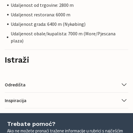
Udaljenost od trgovine: 2800 m
Udaljenost restorana: 6000 m
Udaljenost grada: 6400 m (Nykøbing)
Udaljenost obale/kupalista: 7000 m (More/Pjescana
plaza)
Istraži
Odredišta
Inspiracija
Trebate pomoć?
Ako ne možete pronaći tražene informacije u rubrici s najčešćim