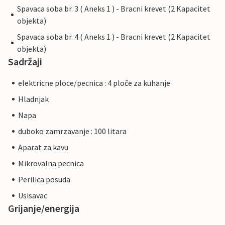
Spavaca soba br. 3 ( Aneks 1 ) - Bracni krevet (2 Kapacitet
objekta)
Spavaca soba br. 4 ( Aneks 1 ) - Bracni krevet (2 Kapacitet
objekta)
Sadržaji
elektricne ploce/pecnica : 4 ploče za kuhanje
Hladnjak
Napa
duboko zamrzavanje : 100 litara
Aparat za kavu
Mikrovalna pecnica
Perilica posuda
Usisavac
Grijanje/energija