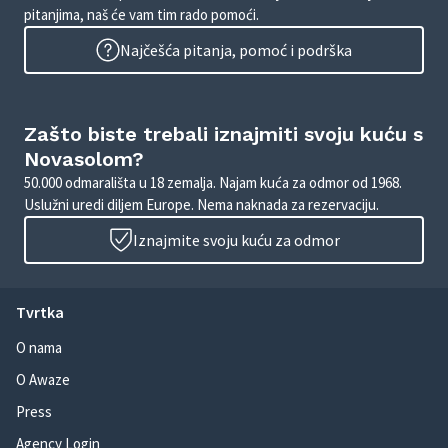
pitanjima, naš će vam tim rado pomoći.
Najčešća pitanja, pomoć i podrška
Zašto biste trebali iznajmiti svoju kuću s
Novasolom?
50.000 odmarališta u 18 zemalja. Najam kuća za odmor od 1968.
Uslužni uredi diljem Europe. Nema naknada za rezervaciju.
Iznajmite svoju kuću za odmor
Tvrtka
O nama
O Awaze
Press
Agency Login