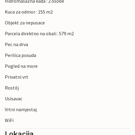
Hidromasazna kada : 2 osobe
Kuca za odmor : 155 m2
Objekt za nepusace
Parcela direktno na obali : 579 m2
Pec na drva
Perilica posuda
Pogled na more
Privatni vrt
Rostilj
Usisavac
Vrtni namjestaj
WiFi
Lokacija