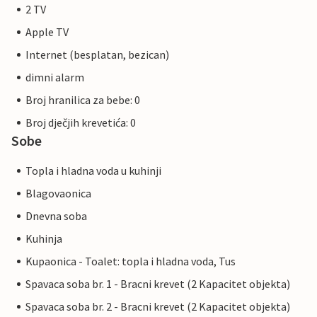
2 TV
Apple TV
Internet (besplatan, bezican)
dimni alarm
Broj hranilica za bebe: 0
Broj dječjih krevetića: 0
Sobe
Topla i hladna voda u kuhinji
Blagovaonica
Dnevna soba
Kuhinja
Kupaonica - Toalet: topla i hladna voda, Tus
Spavaca soba br. 1 - Bracni krevet (2 Kapacitet objekta)
Spavaca soba br. 2 - Bracni krevet (2 Kapacitet objekta)