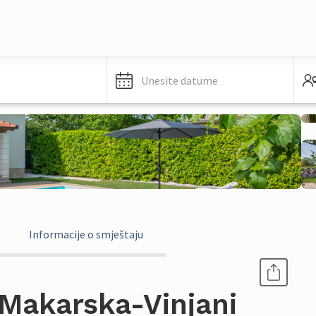
Unesite datume
Informacije o smještaju
Makarska-Vinjani