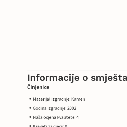
Informacije o smješta
Činjenice
Materijal izgradnje: Kamen
Godina izgradnje: 2002
Naša ocjena kvalitete: 4
Kreveti za djecu: 0