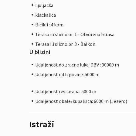
Ljuljacka
klackalica
Bicikli : 4 kom.
Terasa ili slicno br. 1 - Otvorena terasa
Terasa ili slicno br. 3 - Balkon
U blizini
Udaljenost do zracne luke: DBV : 90000 m
Udaljenost od trgovine: 5000 m
Udaljenost restorana: 5000 m
Udaljenost obale/kupalista: 6000 m (Jezero)
Istraži