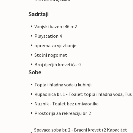
Sadržaji
Vanjski bazen : 46 m2
Playstation 4
oprema za vjezbanje
Stolni nogomet
Broj dječjih krevetića: 0
Sobe
Topla i hladna voda u kuhinji
Kupaonica br. 1 - Toalet: topla i hladna voda, Tus
Nuznik - Toalet bez umivaonika
Prostorija za rekreaciju br. 2
Spavaca soba br. 2 - Bracni krevet (2 Kapacitet