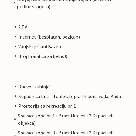
godine starosti): 0
2 TV
Internet (besplatan, bezican)
Vanjski grijani Bazen
Broj hranilica za bebe: 0
Dnevni-kuhinja
Kupaonica br. 2 - Toalet: topla i hladna voda, Kada
Prostorija za rekreaciju br. 1
Spavaca soba br. 1 - Bracni krevet (2 Kapacitet
objekta)
Spavaca soba br. 3 - Bracni krevet (2 Kapacitet