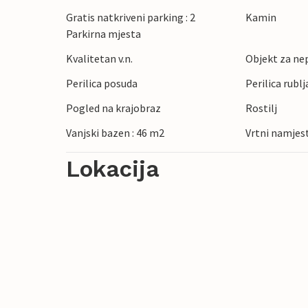
Gratis natkriveni parking : 2
Kamin
Parkirna mjesta
Kvalitetan v.n.
Objekt za ne
Perilica posuda
Perilica rublj
Pogled na krajobraz
Rostilj
Vanjski bazen : 46 m2
Vrtni namjes
Lokacija