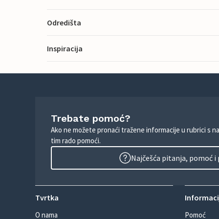
Odredišta
Inspiracija
Trebate pomoć?
Ako ne možete pronaći tražene informacije u rubrici s n
tim rado pomoći.
Najčešća pitanja, pomoć i
Tvrtka
Informacij
O nama
Pomoć