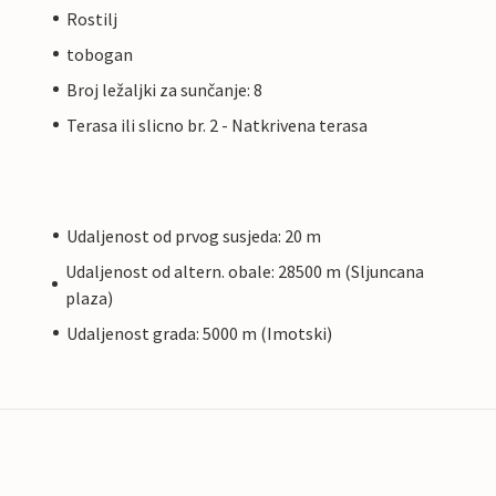
Rostilj
tobogan
Broj ležaljki za sunčanje: 8
Terasa ili slicno br. 2 - Natkrivena terasa
Udaljenost od prvog susjeda: 20 m
Udaljenost od altern. obale: 28500 m (Sljuncana
plaza)
Udaljenost grada: 5000 m (Imotski)