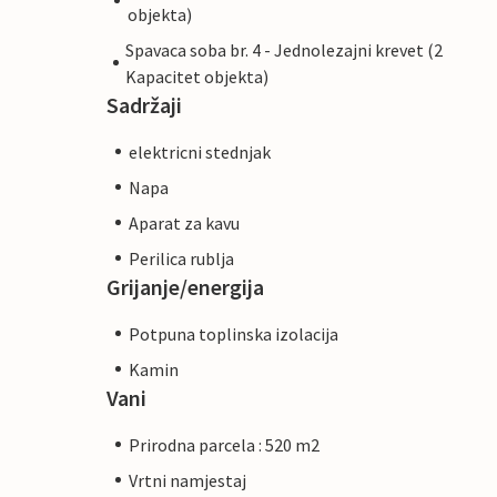
objekta)
Spavaca soba br. 4 - Jednolezajni krevet (2
Kapacitet objekta)
Sadržaji
elektricni stednjak
Napa
Aparat za kavu
Perilica rublja
Grijanje/energija
Potpuna toplinska izolacija
Kamin
Vani
Prirodna parcela : 520 m2
Vrtni namjestaj