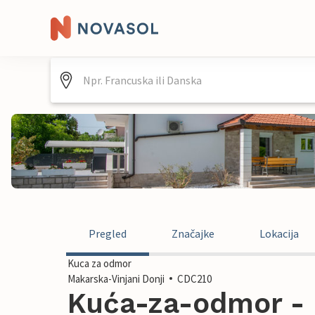
Pregled
Značajke
Lokacija
Kuca za odmor
Makarska-Vinjani Donji
CDC210
Kuća-za-odmor - 