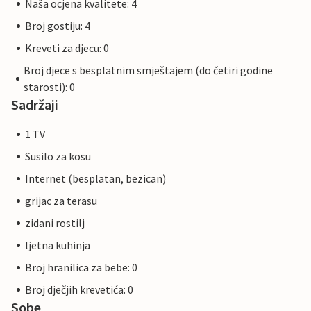
Naša ocjena kvalitete: 4
Broj gostiju: 4
Kreveti za djecu: 0
Broj djece s besplatnim smještajem (do četiri godine
starosti): 0
Sadržaji
1 TV
Susilo za kosu
Internet (besplatan, bezican)
grijac za terasu
zidani rostilj
ljetna kuhinja
Broj hranilica za bebe: 0
Broj dječjih krevetića: 0
Sobe