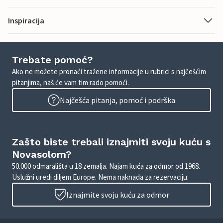
Inspiracija
Trebate pomoć?
Ako ne možete pronaći tražene informacije u rubrici s najčešćim
pitanjima, naš će vam tim rado pomoći.
Najčešća pitanja, pomoć i podrška
Zašto biste trebali iznajmiti svoju kuću s
Novasolom?
50.000 odmarališta u 18 zemalja. Najam kuća za odmor od 1968.
Uslužni uredi diljem Europe. Nema naknada za rezervaciju.
Iznajmite svoju kuću za odmor