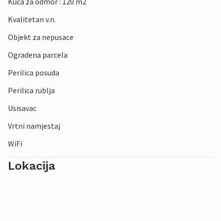
Kuca za odmor : 120 m2
Kvalitetan v.n.
Objekt za nepusace
Ogradena parcela
Perilica posuda
Perilica rublja
Usisavac
Vrtni namjestaj
WiFi
Lokacija