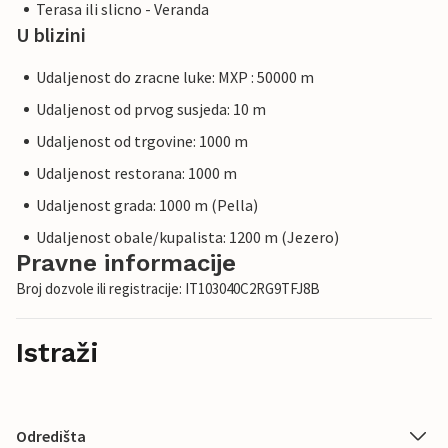
Terasa ili slicno - Veranda
U blizini
Udaljenost do zracne luke: MXP : 50000 m
Udaljenost od prvog susjeda: 10 m
Udaljenost od trgovine: 1000 m
Udaljenost restorana: 1000 m
Udaljenost grada: 1000 m (Pella)
Udaljenost obale/kupalista: 1200 m (Jezero)
Pravne informacije
Broj dozvole ili registracije: IT103040C2RG9TFJ8B
Istraži
Odredišta