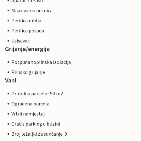
Aparat za kavu
Mikrovalna pecnica
Perilica rublja
Perilica posuda
Usisavac
Grijanje/energija
Potpuna toplinska izolacija
Plinsko grijanje
Vani
Prirodna parcela : 50 m2
Ogradena parcela
Vrtni namjestaj
Gratis parking u blizini
Broj ležaljki za sunčanje: 0