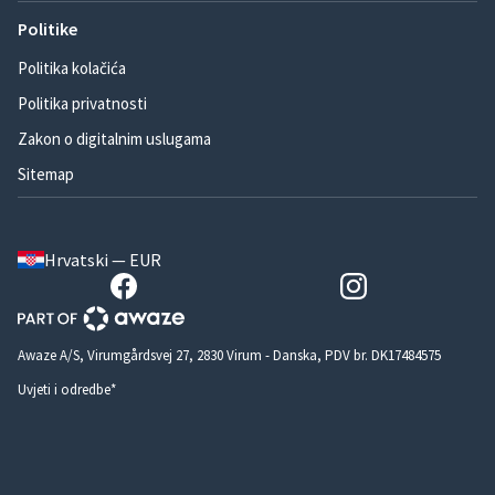
Politike
Politika kolačića
Politika privatnosti
Zakon o digitalnim uslugama
Sitemap
Hrvatski — EUR
Awaze A/S, Virumgårdsvej 27, 2830 Virum - Danska, PDV br. DK17484575
Uvjeti i odredbe*