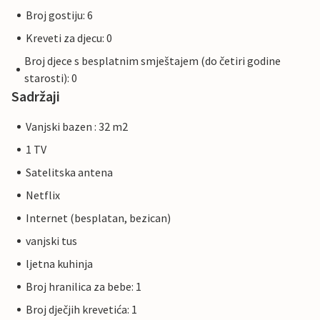
Broj gostiju: 6
Kreveti za djecu: 0
Broj djece s besplatnim smještajem (do četiri godine
starosti): 0
Sadržaji
Vanjski bazen : 32 m2
1 TV
Satelitska antena
Netflix
Internet (besplatan, bezican)
vanjski tus
ljetna kuhinja
Broj hranilica za bebe: 1
Broj dječjih krevetića: 1