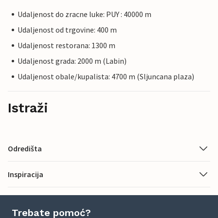
Udaljenost do zracne luke: PUY : 40000 m
Udaljenost od trgovine: 400 m
Udaljenost restorana: 1300 m
Udaljenost grada: 2000 m (Labin)
Udaljenost obale/kupalista: 4700 m (Sljuncana plaza)
Istraži
Odredišta
Inspiracija
Trebate pomoć?