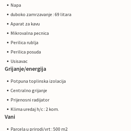
Napa
duboko zamrzavanje : 69 litara
Aparat za kavu
Mikrovalna pecnica
Perilica rublja
Perilica posuda
Usisavac
Grijanje/energija
Potpuna toplinska izolacija
Centralno grijanje
Prijenosni radijator
Klima uredaj h/c : 2 kom.
Vani
Parcela u prirodi/vrt : 500 m2