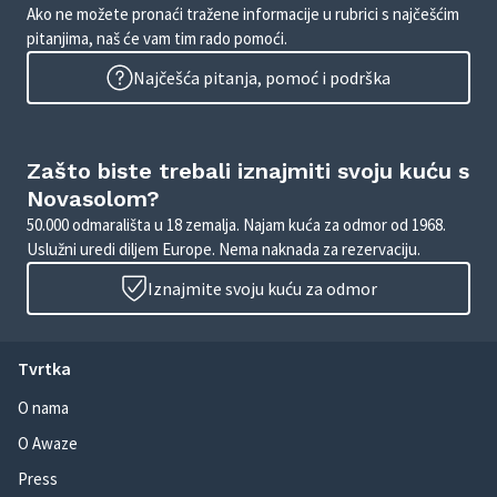
Ako ne možete pronaći tražene informacije u rubrici s najčešćim
pitanjima, naš će vam tim rado pomoći.
Najčešća pitanja, pomoć i podrška
Zašto biste trebali iznajmiti svoju kuću s
Novasolom?
50.000 odmarališta u 18 zemalja. Najam kuća za odmor od 1968.
Uslužni uredi diljem Europe. Nema naknada za rezervaciju.
Iznajmite svoju kuću za odmor
Tvrtka
O nama
O Awaze
Press