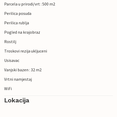
Parcela u prirodi/vrt : 500 m2
Perilica posuda
Perilica rublja
Pogled na krajobraz
Rostilj
Troskovi rezija ukljuceni
Usisavac
Vanjski bazen : 32 m2
Vrtni namjestaj
WiFi
Lokacija