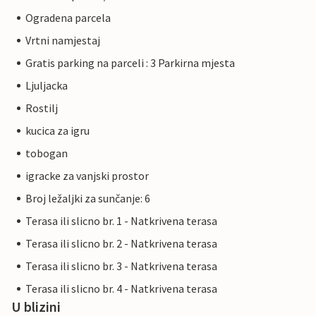
Ogradena parcela
Vrtni namjestaj
Gratis parking na parceli : 3 Parkirna mjesta
Ljuljacka
Rostilj
kucica za igru
tobogan
igracke za vanjski prostor
Broj ležaljki za sunčanje: 6
Terasa ili slicno br. 1 - Natkrivena terasa
Terasa ili slicno br. 2 - Natkrivena terasa
Terasa ili slicno br. 3 - Natkrivena terasa
Terasa ili slicno br. 4 - Natkrivena terasa
U blizini