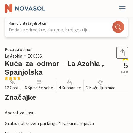
Kamo biste željeli otići?
Dodajte odredište, datume, broj gostiju
1 / 31
Kuca za odmor
La Azohia
ECC536
Kuća-za-odmor - La Azohia ,
5
Spanjolska
out of
5
12 Gosti
6 Spavaće sobe
4 Kupaonice
2 Kućni ljubimac
Značajke
Aparat za kavu
Gratis natkriveni parking : 4 Parkirna mjesta