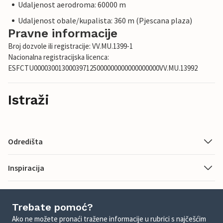
Udaljenost aerodroma: 60000 m
Udaljenost obale/kupalista: 360 m (Pjescana plaza)
Pravne informacije
Broj dozvole ili registracije: VV.MU.1399-1
Nacionalna registracijska licenca:
ESFCTU000030013000397125000000000000000000VV.MU.13992
Istraži
Odredišta
Inspiracija
Trebate pomoć?
Ako ne možete pronaći tražene informacije u rubrici s najčešćim