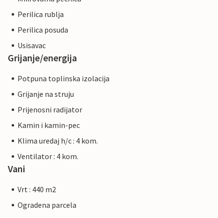
Perilica rublja
Perilica posuda
Usisavac
Grijanje/energija
Potpuna toplinska izolacija
Grijanje na struju
Prijenosni radijator
Kamin i kamin-pec
Klima uredaj h/c : 4 kom.
Ventilator : 4 kom.
Vani
Vrt : 440 m2
Ogradena parcela