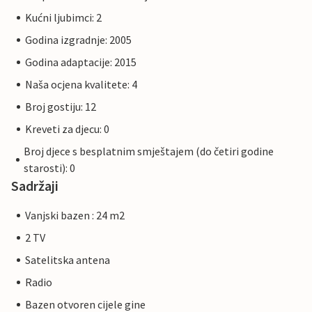
Kućni ljubimci: 2
Godina izgradnje: 2005
Godina adaptacije: 2015
Naša ocjena kvalitete: 4
Broj gostiju: 12
Kreveti za djecu: 0
Broj djece s besplatnim smještajem (do četiri godine
starosti): 0
Sadržaji
Vanjski bazen : 24 m2
2 TV
Satelitska antena
Radio
Bazen otvoren cijele gine