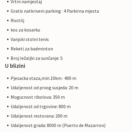
Vrtni namjestaj
Gratis natkriveni parking : 4 Parkirna mjesta
Rostilj
kos za kosarku
Vanjski stolni tenis
Reketi za badminton
Broj ležaljki za sunčanje: 5
U blizini
Pjesacka staza,min.10km : 400 m
Udaljenost od prvog susjeda: 20 m
Mogucnost ribolova: 350 m
Udaljenost od trgovine: 800 m
Udaljenost restorana: 200 m
Udaljenost grada: 8000 m (Puerto de Mazarron)