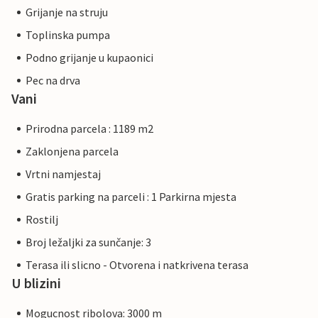
Grijanje na struju
Toplinska pumpa
Podno grijanje u kupaonici
Pec na drva
Vani
Prirodna parcela : 1189 m2
Zaklonjena parcela
Vrtni namjestaj
Gratis parking na parceli : 1 Parkirna mjesta
Rostilj
Broj ležaljki za sunčanje: 3
Terasa ili slicno - Otvorena i natkrivena terasa
U blizini
Mogucnost ribolova: 3000 m