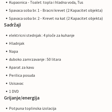
Kupaonica - Toalet: topla i hladna voda, Tus
Spavaca soba br. 1 - Bracni krevet (2 Kapacitet objekta)
Spavaca soba br. 2 - Krevet na kat (2 Kapacitet objekta)
Sadržaji
elektricni stednjak : 4 ploče za kuhanje
Hladnjak
Napa
duboko zamrzavanje : 50 litara
Aparat za kavu
Perilica posuda
Usisavac
1 DVD
Grijanje/energija
Potpuna toplinska izolacija