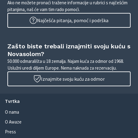
Ako ne možete pronaći tražene informacije u rubrici s najčešćim
pitanjima, naš će vam tim rado pomoći.
Najčešća pitanja, pomoć i podrška
Zašto biste trebali iznajmiti svoju kuću s
Novasolom?
50.000 odmarališta u 18 zemalja. Najam kuća za odmor od 1968.
Uslužni uredi diljem Europe. Nema naknada za rezervaciju.
Iznajmite svoju kuću za odmor
Tvrtka
O nama
O Awaze
Press