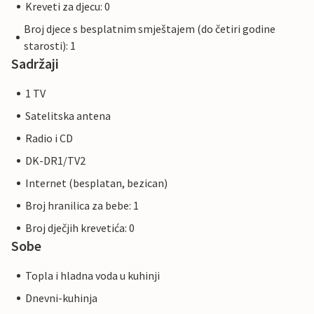
Kreveti za djecu: 0
Broj djece s besplatnim smještajem (do četiri godine
starosti): 1
Sadržaji
1 TV
Satelitska antena
Radio i CD
DK-DR1/TV2
Internet (besplatan, bezican)
Broj hranilica za bebe: 1
Broj dječjih krevetića: 0
Sobe
Topla i hladna voda u kuhinji
Dnevni-kuhinja