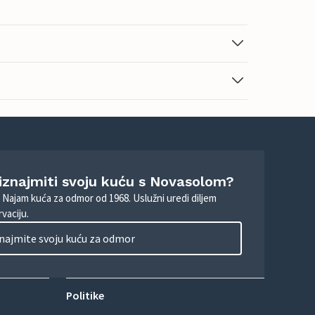
 iznajmiti svoju kuću s Novasolom?
. Najam kuća za odmor od 1968. Uslužni uredi diljem
vaciju.
najmite svoju kuću za odmor
Politike