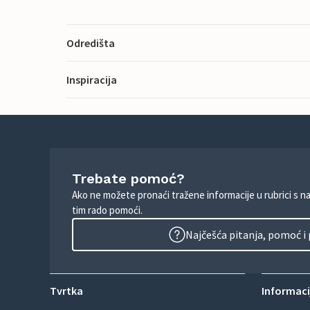
Odredišta
Inspiracija
Trebate pomoć?
Ako ne možete pronaći tražene informacije u rubrici s n
tim rado pomoći.
Najčešća pitanja, pomoć i
Tvrtka
Informacij