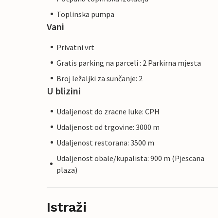
Toplinska pumpa
Vani
Privatni vrt
Gratis parking na parceli : 2 Parkirna mjesta
Broj ležaljki za sunčanje: 2
U blizini
Udaljenost do zracne luke: CPH
Udaljenost od trgovine: 3000 m
Udaljenost restorana: 3500 m
Udaljenost obale/kupalista: 900 m (Pjescana
plaza)
Istraži