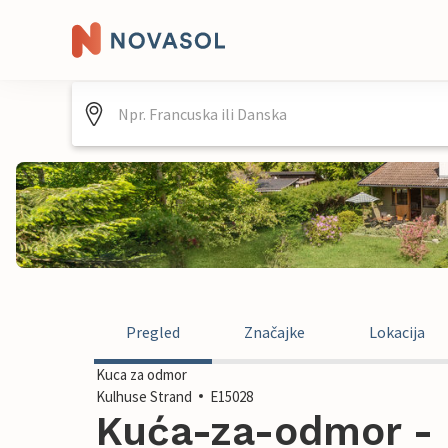
Pregled
Značajke
Lokacija
Kuca za odmor
Kulhuse Strand
E15028
Kuća-za-odmor - 