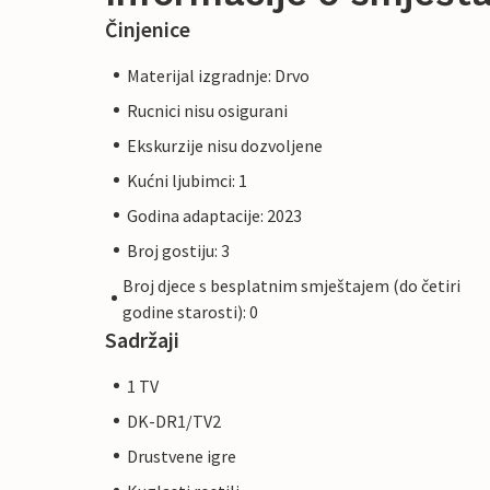
Činjenice
Materijal izgradnje: Drvo
Rucnici nisu osigurani
Ekskurzije nisu dozvoljene
Kućni ljubimci: 1
Godina adaptacije: 2023
Broj gostiju: 3
Broj djece s besplatnim smještajem (do četiri
godine starosti): 0
Sadržaji
1 TV
DK-DR1/TV2
Drustvene igre