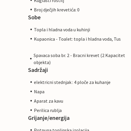
Kuglasti rostilj
Broj dječjih krevetića: 0
Sobe
Topla i hladna voda u kuhinji
Kupaonica - Toalet: topla i hladna voda, Tus
Spavaca soba br. 2 - Bracni krevet (2 Kapacitet
objekta)
Sadržaji
elektricni stednjak : 4 ploče za kuhanje
Napa
Aparat za kavu
Perilica rublja
Grijanje/energija
Potpuna toplinska izolacija