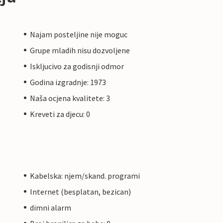
Najam posteljine nije moguc
Grupe mladih nisu dozvoljene
Iskljucivo za godisnji odmor
Godina izgradnje: 1973
Naša ocjena kvalitete: 3
Kreveti za djecu: 0
Kabelska: njem/skand. programi
Internet (besplatan, bezican)
dimni alarm