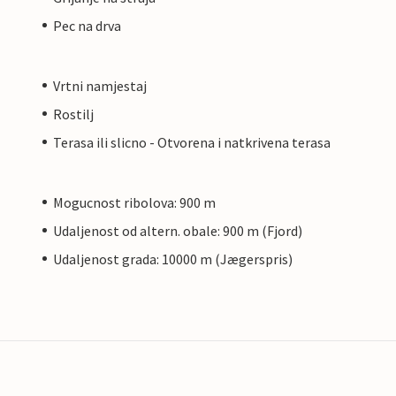
Pec na drva
Vrtni namjestaj
Rostilj
Terasa ili slicno - Otvorena i natkrivena terasa
Mogucnost ribolova: 900 m
Udaljenost od altern. obale: 900 m (Fjord)
Udaljenost grada: 10000 m (Jægerspris)